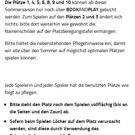
Die Plätze
1, 4, 5, 6, 8, 9 und 10
können ab dieser
BOOK
PLAY
Sommersaison nur noch über
AND
gebucht
Plätzen 2 und 3
werden. Zum Spielen auf den
ändert sich
nichts; bitte dort weiterhin wie gewohnt die
Namenschilder auf der Platzbelegungstafel einhängen.
Bitte haltet die nebenstehenden Pflegehinweise ein, damit
wir alle über den Sommer auf möglichst optimalen Plätzen
spielen können.
Jede Spielerin und jeder Spieler hat die benutzten Plätze wie
folgt zu pflegen:
Bitte zieht den Platz nach dem Spielen vollflächig (bis an
die Seiten und den Zaun) ab.
Sofern beim Spielen Löcher auf dem Platz verursacht
werden, sind diese durch Verwendung des