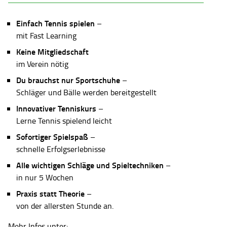
Einfach Tennis spielen
–
mit Fast Learning
Keine Mitgliedschaft
im Verein nötig
Du brauchst nur Sportschuhe
–
Schläger und Bälle werden bereitgestellt
Innovativer Tenniskurs
–
Lerne Tennis spielend leicht
Sofortiger Spielspaß
–
schnelle Erfolgserlebnisse
Alle wichtigen Schläge und Spieltechniken
–
in nur 5 Wochen
Praxis statt Theorie
–
von der allersten Stunde an.
Mehr Infos unter: