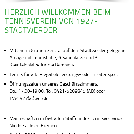
HERZLICH WILLKOMMEN BEIM
TENNISVEREIN VON 1927-
STADTWERDER
Mitten im Grünen zentral auf dem Stadtwerder gelegene
Anlage mit Tennishalle, 9 Sandplätze und 3
Kleinfeldplätze für die Bambinis
Tennis für alle – egal ob Leistungs- oder Breitensport
Öffnungszeiten unseres Geschäftszimmers:
Do., 17:00-19:00, Tel. 0421-5209845 (AB) oder
TVv1927(at)web.de
Mannschaften in fast allen Staffeln des Tennisverbands
Niedersachsen Bremen