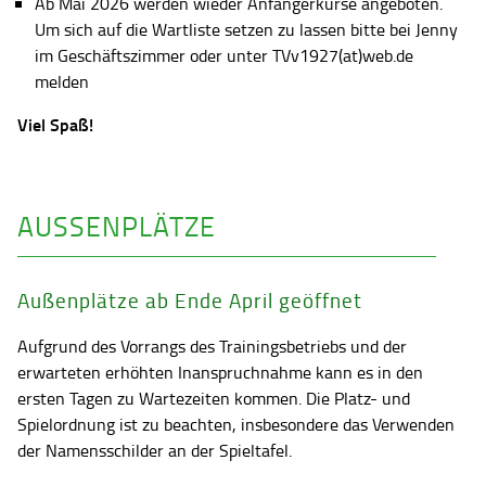
Ab Mai 2026 werden wieder Anfängerkurse angeboten.
Um sich auf die Wartliste setzen zu lassen bitte bei Jenny
im Geschäftszimmer oder unter TVv1927(at)web.de
melden
Viel Spaß!
AUSSENPLÄTZE
Außenplätze ab Ende April geöffnet
Aufgrund des Vorrangs des Trainingsbetriebs und der
erwarteten erhöhten Inanspruchnahme kann es in den
ersten Tagen zu Wartezeiten kommen. Die Platz- und
Spielordnung ist zu beachten, insbesondere das Verwenden
der Namensschilder an der Spieltafel.