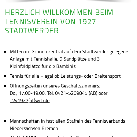
HERZLICH WILLKOMMEN BEIM
TENNISVEREIN VON 1927-
STADTWERDER
Mitten im Grünen zentral auf dem Stadtwerder gelegene
Anlage mit Tennishalle, 9 Sandplätze und 3
Kleinfeldplätze für die Bambinis
Tennis für alle – egal ob Leistungs- oder Breitensport
Öffnungszeiten unseres Geschäftszimmers:
Do., 17:00-19:00, Tel. 0421-5209845 (AB) oder
TVv1927(at)web.de
Mannschaften in fast allen Staffeln des Tennisverbands
Niedersachsen Bremen