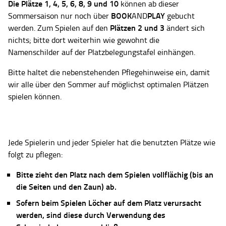
Die Plätze
1, 4, 5, 6, 8, 9 und 10
können ab dieser
BOOK
PLAY
Sommersaison nur noch über
AND
gebucht
Plätzen 2 und 3
werden. Zum Spielen auf den
ändert sich
nichts; bitte dort weiterhin wie gewohnt die
Namenschilder auf der Platzbelegungstafel einhängen.
Bitte haltet die nebenstehenden Pflegehinweise ein, damit
wir alle über den Sommer auf möglichst optimalen Plätzen
spielen können.
Jede Spielerin und jeder Spieler hat die benutzten Plätze wie
folgt zu pflegen:
Bitte zieht den Platz nach dem Spielen vollflächig (bis an
die Seiten und den Zaun) ab.
Sofern beim Spielen Löcher auf dem Platz verursacht
werden, sind diese durch Verwendung des