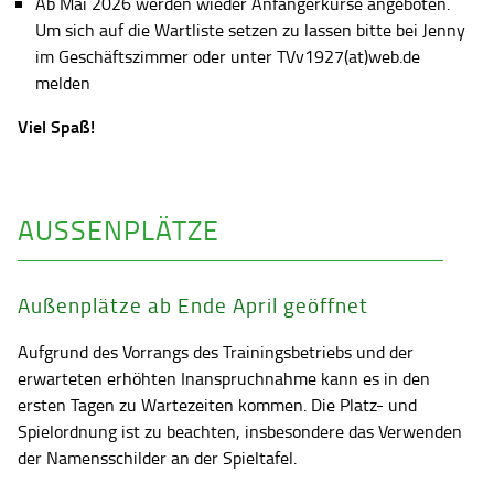
Ab Mai 2026 werden wieder Anfängerkurse angeboten.
Um sich auf die Wartliste setzen zu lassen bitte bei Jenny
im Geschäftszimmer oder unter TVv1927(at)web.de
melden
Viel Spaß!
AUSSENPLÄTZE
Außenplätze ab Ende April geöffnet
Aufgrund des Vorrangs des Trainingsbetriebs und der
erwarteten erhöhten Inanspruchnahme kann es in den
ersten Tagen zu Wartezeiten kommen. Die Platz- und
Spielordnung ist zu beachten, insbesondere das Verwenden
der Namensschilder an der Spieltafel.