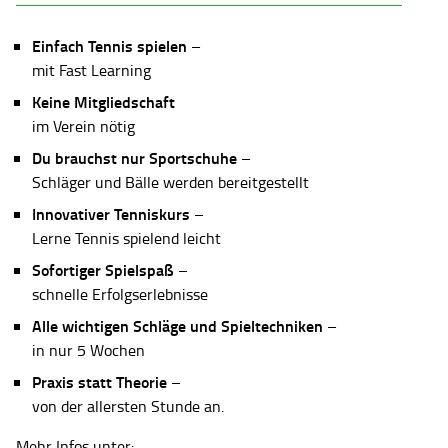
Einfach Tennis spielen
–
mit Fast Learning
Keine Mitgliedschaft
im Verein nötig
Du brauchst nur Sportschuhe
–
Schläger und Bälle werden bereitgestellt
Innovativer Tenniskurs
–
Lerne Tennis spielend leicht
Sofortiger Spielspaß
–
schnelle Erfolgserlebnisse
Alle wichtigen Schläge und Spieltechniken
–
in nur 5 Wochen
Praxis statt Theorie
–
von der allersten Stunde an.
Mehr Infos unter: