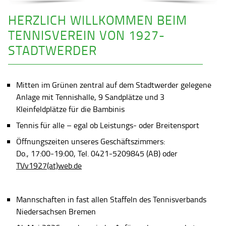
HERZLICH WILLKOMMEN BEIM
TENNISVEREIN VON 1927-
STADTWERDER
Mitten im Grünen zentral auf dem Stadtwerder gelegene
Anlage mit Tennishalle, 9 Sandplätze und 3
Kleinfeldplätze für die Bambinis
Tennis für alle – egal ob Leistungs- oder Breitensport
Öffnungszeiten unseres Geschäftszimmers:
Do., 17:00-19:00, Tel. 0421-5209845 (AB) oder
TVv1927(at)web.de
Mannschaften in fast allen Staffeln des Tennisverbands
Niedersachsen Bremen