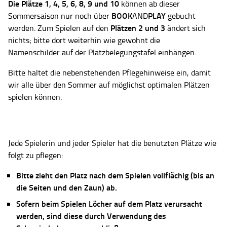
Die Plätze
1, 4, 5, 6, 8, 9 und 10
können ab dieser
BOOK
PLAY
Sommersaison nur noch über
AND
gebucht
Plätzen 2 und 3
werden. Zum Spielen auf den
ändert sich
nichts; bitte dort weiterhin wie gewohnt die
Namenschilder auf der Platzbelegungstafel einhängen.
Bitte haltet die nebenstehenden Pflegehinweise ein, damit
wir alle über den Sommer auf möglichst optimalen Plätzen
spielen können.
Jede Spielerin und jeder Spieler hat die benutzten Plätze wie
folgt zu pflegen:
Bitte zieht den Platz nach dem Spielen vollflächig (bis an
die Seiten und den Zaun) ab.
Sofern beim Spielen Löcher auf dem Platz verursacht
werden, sind diese durch Verwendung des