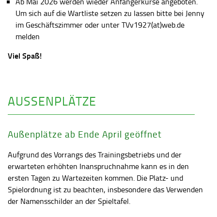
Ab Mai 2026 werden wieder Anfängerkurse angeboten.
Um sich auf die Wartliste setzen zu lassen bitte bei Jenny
im Geschäftszimmer oder unter TVv1927(at)web.de
melden
Viel Spaß!
AUSSENPLÄTZE
Außenplätze ab Ende April geöffnet
Aufgrund des Vorrangs des Trainingsbetriebs und der
erwarteten erhöhten Inanspruchnahme kann es in den
ersten Tagen zu Wartezeiten kommen. Die Platz- und
Spielordnung ist zu beachten, insbesondere das Verwenden
der Namensschilder an der Spieltafel.