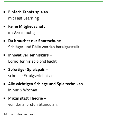
Einfach Tennis spielen
–
mit Fast Learning
Keine Mitgliedschaft
im Verein nötig
Du brauchst nur Sportschuhe
–
Schläger und Bälle werden bereitgestellt
Innovativer Tenniskurs
–
Lerne Tennis spielend leicht
Sofortiger Spielspaß
–
schnelle Erfolgserlebnisse
Alle wichtigen Schläge und Spieltechniken
–
in nur 5 Wochen
Praxis statt Theorie
–
von der allersten Stunde an.
Mehr Infos unter: