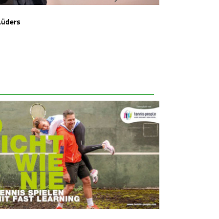
Lüders