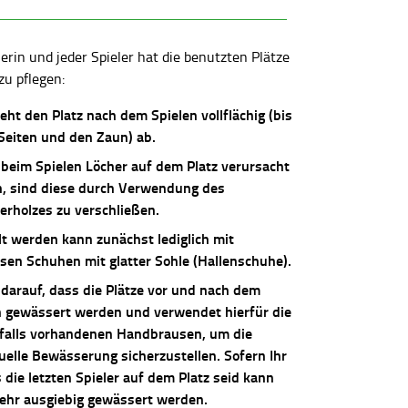
lerin und jeder Spieler hat die benutzten Plätze
zu pflegen:
ieht den Platz nach dem Spielen vollflächig (bis
 Seiten und den Zaun) ab.
 beim Spielen Löcher auf dem Platz verursacht
, sind diese durch Verwendung des
erholzes zu verschließen.
lt werden kann zunächst lediglich mit
osen Schuhen mit glatter Sohle (Hallenschuhe).
 darauf, dass die Plätze vor und nach dem
n gewässert werden und verwendet hierfür die
falls vorhandenen Handbrausen, um die
uelle Bewässerung sicherzustellen. Sofern Ihr
die letzten Spieler auf dem Platz seid kann
sehr ausgiebig gewässert werden.