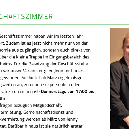
CHÄFTSZIMMER
Geschäftszimmer haben wir im letzten Jahr
rt. Zudem ist es jetzt nicht mehr nur von der
nomie aus zugänglich, sondern auch direkt von
ber die kleine Treppe im Eingangsbereich des
heims. Für die Besetzung der Geschäftsstelle
 wir unser Vereinsmitglied Jennifer Lüders
 gewinnen. Sie bietet ab März regelmäßige
szeiten an, zu denen sie persönlich oder
Donnerstags von 17:00 bis
isch zu erreichen ist:
Uhr
fragen bezüglich Mitgliedschaft,
vermietung, Gemeinschaftsdienst und
kvermietung werden ab März von Jenny
tet. Darüber hinaus ist sie natürlich erster