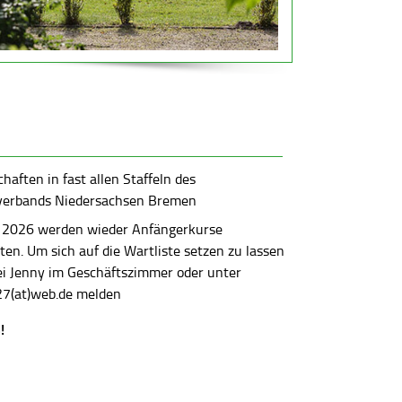
aften in fast allen Staffeln des
verbands Niedersachsen Bremen
 2026 werden wieder Anfängerkurse
en. Um sich auf die Wartliste setzen zu lassen
bei Jenny im Geschäftszimmer oder unter
7(at)web.de melden
!