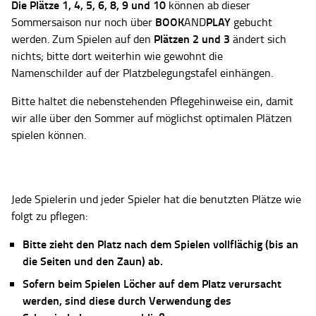
Die Plätze
1, 4, 5, 6, 8, 9 und 10
können ab dieser
BOOK
PLAY
Sommersaison nur noch über
AND
gebucht
Plätzen 2 und 3
werden. Zum Spielen auf den
ändert sich
nichts; bitte dort weiterhin wie gewohnt die
Namenschilder auf der Platzbelegungstafel einhängen.
Bitte haltet die nebenstehenden Pflegehinweise ein, damit
wir alle über den Sommer auf möglichst optimalen Plätzen
spielen können.
Jede Spielerin und jeder Spieler hat die benutzten Plätze wie
folgt zu pflegen:
Bitte zieht den Platz nach dem Spielen vollflächig (bis an
die Seiten und den Zaun) ab.
Sofern beim Spielen Löcher auf dem Platz verursacht
werden, sind diese durch Verwendung des