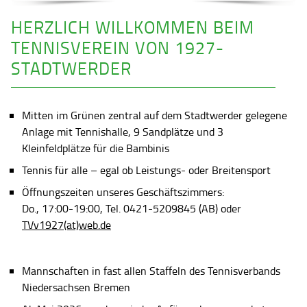
HERZLICH WILLKOMMEN BEIM
TENNISVEREIN VON 1927-
STADTWERDER
Mitten im Grünen zentral auf dem Stadtwerder gelegene
Anlage mit Tennishalle, 9 Sandplätze und 3
Kleinfeldplätze für die Bambinis
Tennis für alle – egal ob Leistungs- oder Breitensport
Öffnungszeiten unseres Geschäftszimmers:
Do., 17:00-19:00, Tel. 0421-5209845 (AB) oder
TVv1927(at)web.de
Mannschaften in fast allen Staffeln des Tennisverbands
Niedersachsen Bremen