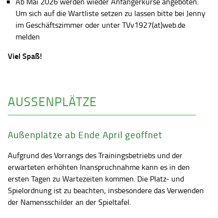
Ab Mai 2026 werden wieder Anfängerkurse angeboten.
Um sich auf die Wartliste setzen zu lassen bitte bei Jenny
im Geschäftszimmer oder unter TVv1927(at)web.de
melden
Viel Spaß!
AUSSENPLÄTZE
Außenplätze ab Ende April geöffnet
Aufgrund des Vorrangs des Trainingsbetriebs und der
erwarteten erhöhten Inanspruchnahme kann es in den
ersten Tagen zu Wartezeiten kommen. Die Platz- und
Spielordnung ist zu beachten, insbesondere das Verwenden
der Namensschilder an der Spieltafel.