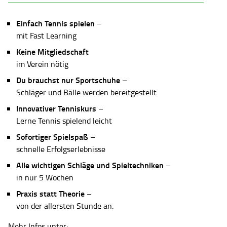
Einfach Tennis spielen
–
mit Fast Learning
Keine Mitgliedschaft
im Verein nötig
Du brauchst nur Sportschuhe
–
Schläger und Bälle werden bereitgestellt
Innovativer Tenniskurs
–
Lerne Tennis spielend leicht
Sofortiger Spielspaß
–
schnelle Erfolgserlebnisse
Alle wichtigen Schläge und Spieltechniken
–
in nur 5 Wochen
Praxis statt Theorie
–
von der allersten Stunde an.
Mehr Infos unter: