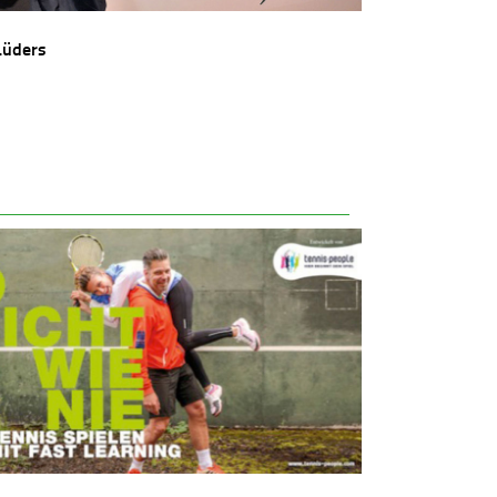
Lüders