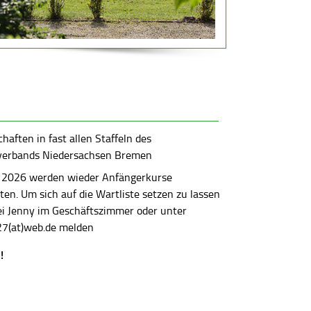
aften in fast allen Staffeln des
verbands Niedersachsen Bremen
 2026 werden wieder Anfängerkurse
en. Um sich auf die Wartliste setzen zu lassen
bei Jenny im Geschäftszimmer oder unter
7(at)web.de melden
!