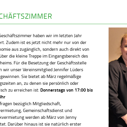
CHÄFTSZIMMER
Geschäftszimmer haben wir im letzten Jahr
rt. Zudem ist es jetzt nicht mehr nur von der
nomie aus zugänglich, sondern auch direkt von
ber die kleine Treppe im Eingangsbereich des
heims. Für die Besetzung der Geschäftsstelle
 wir unser Vereinsmitglied Jennifer Lüders
 gewinnen. Sie bietet ab März regelmäßige
szeiten an, zu denen sie persönlich oder
Donnerstags von 17:00 bis
isch zu erreichen ist:
Uhr
fragen bezüglich Mitgliedschaft,
vermietung, Gemeinschaftsdienst und
kvermietung werden ab März von Jenny
tet. Darüber hinaus ist sie natürlich erster