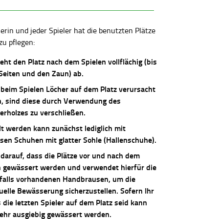
lerin und jeder Spieler hat die benutzten Plätze
zu pflegen:
ieht den Platz nach dem Spielen vollflächig (bis
 Seiten und den Zaun) ab.
 beim Spielen Löcher auf dem Platz verursacht
, sind diese durch Verwendung des
erholzes zu verschließen.
lt werden kann zunächst lediglich mit
osen Schuhen mit glatter Sohle (Hallenschuhe).
 darauf, dass die Plätze vor und nach dem
n gewässert werden und verwendet hierfür die
falls vorhandenen Handbrausen, um die
uelle Bewässerung sicherzustellen. Sofern Ihr
die letzten Spieler auf dem Platz seid kann
sehr ausgiebig gewässert werden.