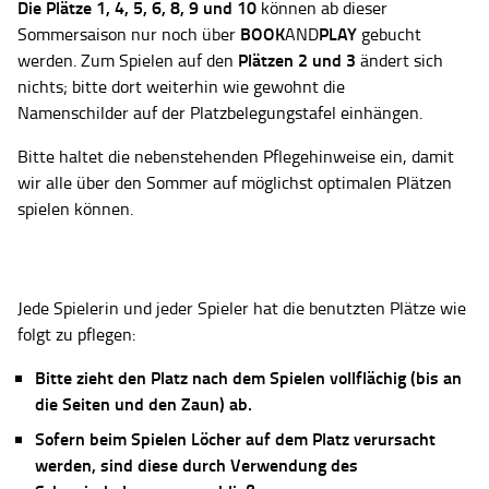
Die Plätze
1, 4, 5, 6, 8, 9 und 10
können ab dieser
BOOK
PLAY
Sommersaison nur noch über
AND
gebucht
Plätzen 2 und 3
werden. Zum Spielen auf den
ändert sich
nichts; bitte dort weiterhin wie gewohnt die
Namenschilder auf der Platzbelegungstafel einhängen.
Bitte haltet die nebenstehenden Pflegehinweise ein, damit
wir alle über den Sommer auf möglichst optimalen Plätzen
spielen können.
Jede Spielerin und jeder Spieler hat die benutzten Plätze wie
folgt zu pflegen:
Bitte zieht den Platz nach dem Spielen vollflächig (bis an
die Seiten und den Zaun) ab.
Sofern beim Spielen Löcher auf dem Platz verursacht
werden, sind diese durch Verwendung des