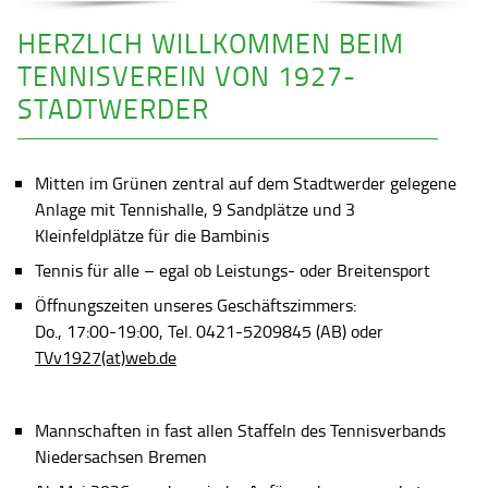
HERZLICH WILLKOMMEN BEIM
TENNISVEREIN VON 1927-
STADTWERDER
Mitten im Grünen zentral auf dem Stadtwerder gelegene
Anlage mit Tennishalle, 9 Sandplätze und 3
Kleinfeldplätze für die Bambinis
Tennis für alle – egal ob Leistungs- oder Breitensport
Öffnungszeiten unseres Geschäftszimmers:
Do., 17:00-19:00, Tel. 0421-5209845 (AB) oder
TVv1927(at)web.de
Mannschaften in fast allen Staffeln des Tennisverbands
Niedersachsen Bremen