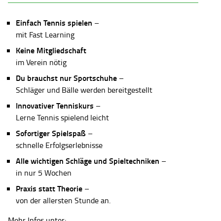
Einfach Tennis spielen
–
mit Fast Learning
Keine Mitgliedschaft
im Verein nötig
Du brauchst nur Sportschuhe
–
Schläger und Bälle werden bereitgestellt
Innovativer Tenniskurs
–
Lerne Tennis spielend leicht
Sofortiger Spielspaß
–
schnelle Erfolgserlebnisse
Alle wichtigen Schläge und Spieltechniken
–
in nur 5 Wochen
Praxis statt Theorie
–
von der allersten Stunde an.
Mehr Infos unter: