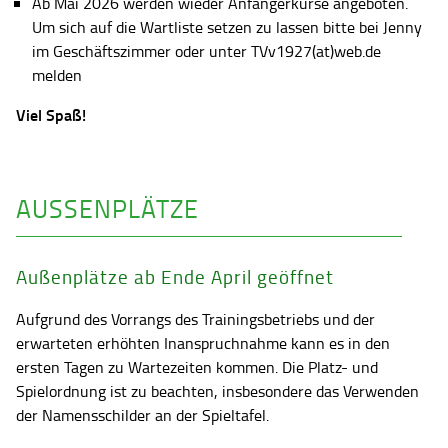
Ab Mai 2026 werden wieder Anfängerkurse angeboten.
Um sich auf die Wartliste setzen zu lassen bitte bei Jenny
im Geschäftszimmer oder unter TVv1927(at)web.de
melden
Viel Spaß!
AUSSENPLÄTZE
Außenplätze ab Ende April geöffnet
Aufgrund des Vorrangs des Trainingsbetriebs und der
erwarteten erhöhten Inanspruchnahme kann es in den
ersten Tagen zu Wartezeiten kommen. Die Platz- und
Spielordnung ist zu beachten, insbesondere das Verwenden
der Namensschilder an der Spieltafel.