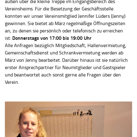
außen über die kleine Treppe im Eingangsbereich des
Vereinsheims. Für die Besetzung der Geschäftsstelle
konnten wir unser Vereinsmitglied Jennifer Lüders (Jenny)
gewinnen. Sie bietet ab März regelmäßige Öffnungszeiten
an, zu denen sie persönlich oder telefonisch zu erreichen
Donnerstags von 17:00 bis 19:00 Uhr
ist:
Alle Anfragen bezüglich Mitgliedschaft, Hallenvermietung,
Gemeinschaftsdienst und Schrankvermietung werden ab
März von Jenny bearbeitet. Darüber hinaus ist sie natürlich
erster Ansprechpartner für Neumitglieder und Gastspieler
und beantwortet auch sonst gerne alle Fragen über den
Verein.