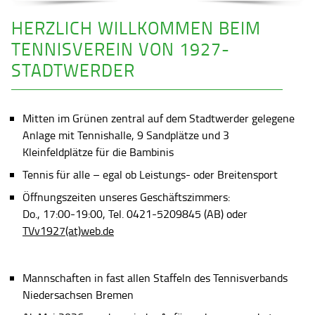
HERZLICH WILLKOMMEN BEIM
TENNISVEREIN VON 1927-
STADTWERDER
Mitten im Grünen zentral auf dem Stadtwerder gelegene
Anlage mit Tennishalle, 9 Sandplätze und 3
Kleinfeldplätze für die Bambinis
Tennis für alle – egal ob Leistungs- oder Breitensport
Öffnungszeiten unseres Geschäftszimmers:
Do., 17:00-19:00, Tel. 0421-5209845 (AB) oder
TVv1927(at)web.de
Mannschaften in fast allen Staffeln des Tennisverbands
Niedersachsen Bremen