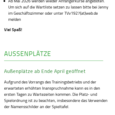
Ab Mai 2026 werden wieder Anfängerkurse angeboten.
Um sich auf die Wartliste setzen zu lassen bitte bei Jenny
im Geschäftszimmer oder unter TVv1927(at)web.de
melden
Viel Spaß!
AUSSENPLÄTZE
Außenplätze ab Ende April geöffnet
Aufgrund des Vorrangs des Trainingsbetriebs und der
erwarteten erhöhten Inanspruchnahme kann es in den
ersten Tagen zu Wartezeiten kommen. Die Platz- und
Spielordnung ist zu beachten, insbesondere das Verwenden
der Namensschilder an der Spieltafel.