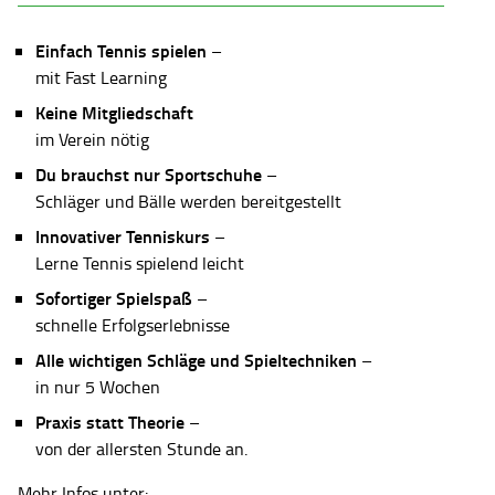
Einfach Tennis spielen
–
mit Fast Learning
Keine Mitgliedschaft
im Verein nötig
Du brauchst nur Sportschuhe
–
Schläger und Bälle werden bereitgestellt
Innovativer Tenniskurs
–
Lerne Tennis spielend leicht
Sofortiger Spielspaß
–
schnelle Erfolgserlebnisse
Alle wichtigen Schläge und Spieltechniken
–
in nur 5 Wochen
Praxis statt Theorie
–
von der allersten Stunde an.
Mehr Infos unter: