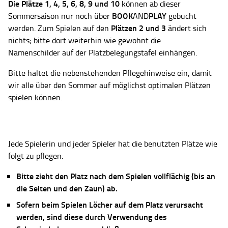
Die Plätze
1, 4, 5, 6, 8, 9 und 10
können ab dieser
BOOK
PLAY
Sommersaison nur noch über
AND
gebucht
Plätzen 2 und 3
werden. Zum Spielen auf den
ändert sich
nichts; bitte dort weiterhin wie gewohnt die
Namenschilder auf der Platzbelegungstafel einhängen.
Bitte haltet die nebenstehenden Pflegehinweise ein, damit
wir alle über den Sommer auf möglichst optimalen Plätzen
spielen können.
Jede Spielerin und jeder Spieler hat die benutzten Plätze wie
folgt zu pflegen:
Bitte zieht den Platz nach dem Spielen vollflächig (bis an
die Seiten und den Zaun) ab.
Sofern beim Spielen Löcher auf dem Platz verursacht
werden, sind diese durch Verwendung des