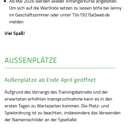
Ab Mai 2026 werden wieder Anfängerkurse angeboten.
Um sich auf die Wartliste setzen zu lassen bitte bei Jenny
im Geschäftszimmer oder unter TVv1927(at)web.de
melden
Viel Spaß!
AUSSENPLÄTZE
Außenplätze ab Ende April geöffnet
Aufgrund des Vorrangs des Trainingsbetriebs und der
erwarteten erhöhten Inanspruchnahme kann es in den
ersten Tagen zu Wartezeiten kommen. Die Platz- und
Spielordnung ist zu beachten, insbesondere das Verwenden
der Namensschilder an der Spieltafel.