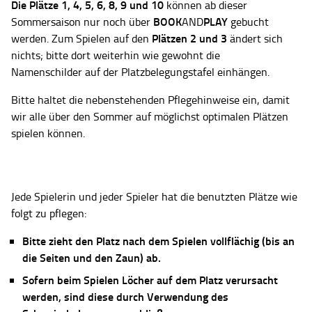
Die Plätze
1, 4, 5, 6, 8, 9 und 10
können ab dieser
BOOK
PLAY
Sommersaison nur noch über
AND
gebucht
Plätzen 2 und 3
werden. Zum Spielen auf den
ändert sich
nichts; bitte dort weiterhin wie gewohnt die
Namenschilder auf der Platzbelegungstafel einhängen.
Bitte haltet die nebenstehenden Pflegehinweise ein, damit
wir alle über den Sommer auf möglichst optimalen Plätzen
spielen können.
Jede Spielerin und jeder Spieler hat die benutzten Plätze wie
folgt zu pflegen:
Bitte zieht den Platz nach dem Spielen vollflächig (bis an
die Seiten und den Zaun) ab.
Sofern beim Spielen Löcher auf dem Platz verursacht
werden, sind diese durch Verwendung des