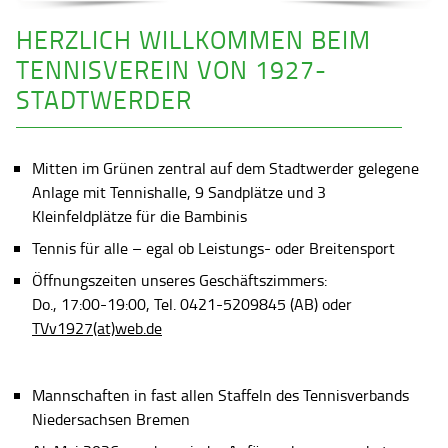
HERZLICH WILLKOMMEN BEIM
TENNISVEREIN VON 1927-
STADTWERDER
Mitten im Grünen zentral auf dem Stadtwerder gelegene
Anlage mit Tennishalle, 9 Sandplätze und 3
Kleinfeldplätze für die Bambinis
Tennis für alle – egal ob Leistungs- oder Breitensport
Öffnungszeiten unseres Geschäftszimmers:
Do., 17:00-19:00, Tel. 0421-5209845 (AB) oder
TVv1927(at)web.de
Mannschaften in fast allen Staffeln des Tennisverbands
Niedersachsen Bremen