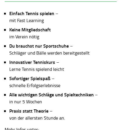
Einfach Tennis spielen
–
mit Fast Learning
Keine Mitgliedschaft
im Verein nötig
Du brauchst nur Sportschuhe
–
Schläger und Bälle werden bereitgestellt
Innovativer Tenniskurs
–
Lerne Tennis spielend leicht
Sofortiger Spielspaß
–
schnelle Erfolgserlebnisse
Alle wichtigen Schläge und Spieltechniken
–
in nur 5 Wochen
Praxis statt Theorie
–
von der allersten Stunde an.
Mehr Infos unter: