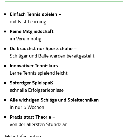
Einfach Tennis spielen
–
mit Fast Learning
Keine Mitgliedschaft
im Verein nötig
Du brauchst nur Sportschuhe
–
Schläger und Bälle werden bereitgestellt
Innovativer Tenniskurs
–
Lerne Tennis spielend leicht
Sofortiger Spielspaß
–
schnelle Erfolgserlebnisse
Alle wichtigen Schläge und Spieltechniken
–
in nur 5 Wochen
Praxis statt Theorie
–
von der allersten Stunde an.
Mehr Infos unter: