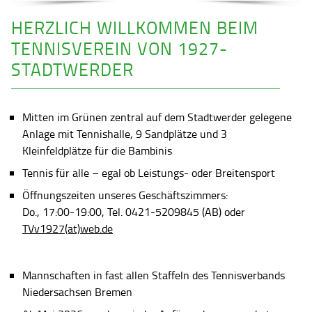
HERZLICH WILLKOMMEN BEIM
TENNISVEREIN VON 1927-
STADTWERDER
Mitten im Grünen zentral auf dem Stadtwerder gelegene
Anlage mit Tennishalle, 9 Sandplätze und 3
Kleinfeldplätze für die Bambinis
Tennis für alle – egal ob Leistungs- oder Breitensport
Öffnungszeiten unseres Geschäftszimmers:
Do., 17:00-19:00, Tel. 0421-5209845 (AB) oder
TVv1927(at)web.de
Mannschaften in fast allen Staffeln des Tennisverbands
Niedersachsen Bremen