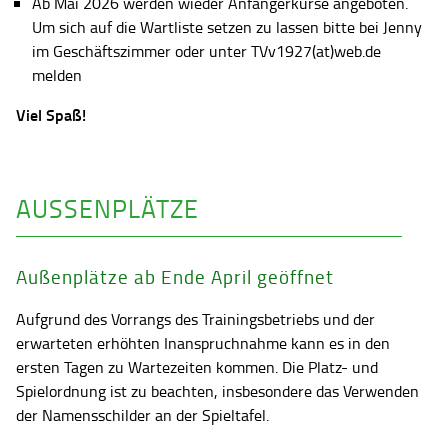
Ab Mai 2026 werden wieder Anfängerkurse angeboten.
Um sich auf die Wartliste setzen zu lassen bitte bei Jenny
im Geschäftszimmer oder unter TVv1927(at)web.de
melden
Viel Spaß!
AUSSENPLÄTZE
Außenplätze ab Ende April geöffnet
Aufgrund des Vorrangs des Trainingsbetriebs und der
erwarteten erhöhten Inanspruchnahme kann es in den
ersten Tagen zu Wartezeiten kommen. Die Platz- und
Spielordnung ist zu beachten, insbesondere das Verwenden
der Namensschilder an der Spieltafel.