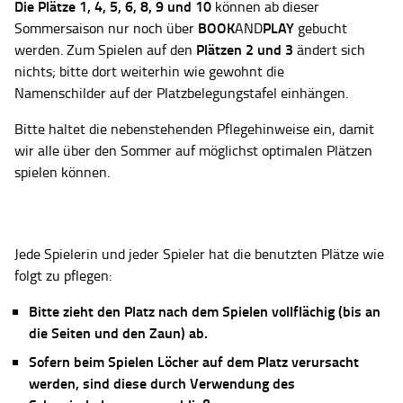
Die Plätze
1, 4, 5, 6, 8, 9 und 10
können ab dieser
BOOK
PLAY
Sommersaison nur noch über
AND
gebucht
Plätzen 2 und 3
werden. Zum Spielen auf den
ändert sich
nichts; bitte dort weiterhin wie gewohnt die
Namenschilder auf der Platzbelegungstafel einhängen.
Bitte haltet die nebenstehenden Pflegehinweise ein, damit
wir alle über den Sommer auf möglichst optimalen Plätzen
spielen können.
Jede Spielerin und jeder Spieler hat die benutzten Plätze wie
folgt zu pflegen:
Bitte zieht den Platz nach dem Spielen vollflächig (bis an
die Seiten und den Zaun) ab.
Sofern beim Spielen Löcher auf dem Platz verursacht
werden, sind diese durch Verwendung des