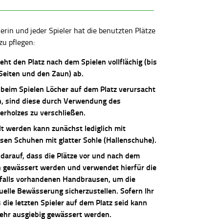
lerin und jeder Spieler hat die benutzten Plätze
zu pflegen:
ieht den Platz nach dem Spielen vollflächig (bis
 Seiten und den Zaun) ab.
 beim Spielen Löcher auf dem Platz verursacht
, sind diese durch Verwendung des
erholzes zu verschließen.
lt werden kann zunächst lediglich mit
osen Schuhen mit glatter Sohle (Hallenschuhe).
 darauf, dass die Plätze vor und nach dem
n gewässert werden und verwendet hierfür die
falls vorhandenen Handbrausen, um die
uelle Bewässerung sicherzustellen. Sofern Ihr
die letzten Spieler auf dem Platz seid kann
sehr ausgiebig gewässert werden.