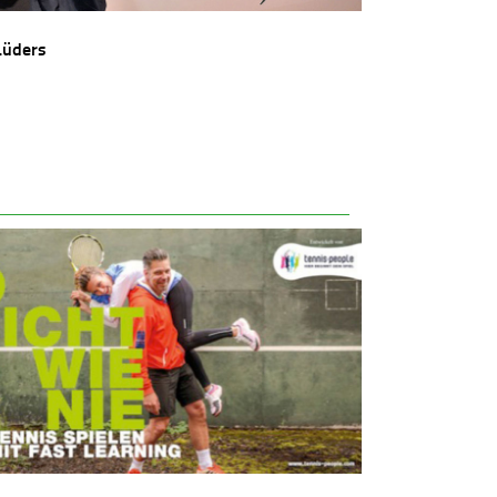
Lüders