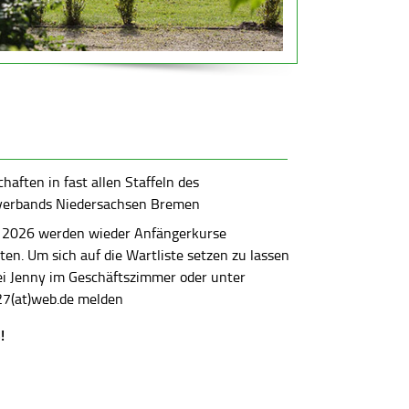
aften in fast allen Staffeln des
verbands Niedersachsen Bremen
 2026 werden wieder Anfängerkurse
en. Um sich auf die Wartliste setzen zu lassen
bei Jenny im Geschäftszimmer oder unter
7(at)web.de melden
!