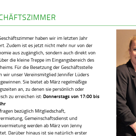
CHÄFTSZIMMER
Geschäftszimmer haben wir im letzten Jahr
rt. Zudem ist es jetzt nicht mehr nur von der
nomie aus zugänglich, sondern auch direkt von
ber die kleine Treppe im Eingangsbereich des
heims. Für die Besetzung der Geschäftsstelle
 wir unser Vereinsmitglied Jennifer Lüders
 gewinnen. Sie bietet ab März regelmäßige
szeiten an, zu denen sie persönlich oder
Donnerstags von 17:00 bis
isch zu erreichen ist:
Uhr
fragen bezüglich Mitgliedschaft,
vermietung, Gemeinschaftsdienst und
kvermietung werden ab März von Jenny
tet. Darüber hinaus ist sie natürlich erster