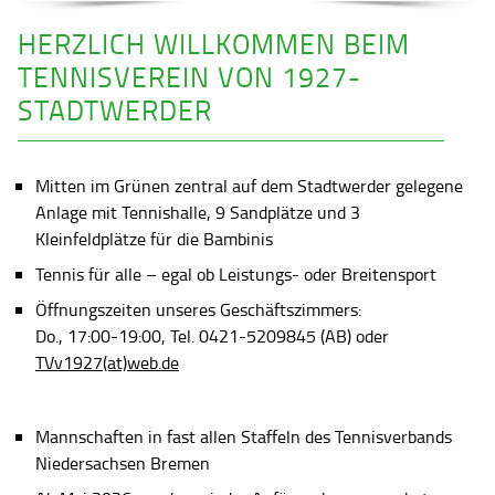
HERZLICH WILLKOMMEN BEIM
TENNISVEREIN VON 1927-
STADTWERDER
Mitten im Grünen zentral auf dem Stadtwerder gelegene
Anlage mit Tennishalle, 9 Sandplätze und 3
Kleinfeldplätze für die Bambinis
Tennis für alle – egal ob Leistungs- oder Breitensport
Öffnungszeiten unseres Geschäftszimmers:
Do., 17:00-19:00, Tel. 0421-5209845 (AB) oder
TVv1927(at)web.de
Mannschaften in fast allen Staffeln des Tennisverbands
Niedersachsen Bremen