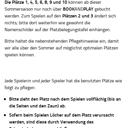
Die Plätze
1, 4, 5, 6, 8, 9 und 10
können ab dieser
BOOK
PLAY
Sommersaison nur noch über
AND
gebucht
Plätzen 2 und 3
werden. Zum Spielen auf den
ändert sich
nichts; bitte dort weiterhin wie gewohnt die
Namenschilder auf der Platzbelegungstafel einhängen.
Bitte haltet die nebenstehenden Pflegehinweise ein, damit
wir alle über den Sommer auf möglichst optimalen Plätzen
spielen können.
Jede Spielerin und jeder Spieler hat die benutzten Plätze wie
folgt zu pflegen:
Bitte zieht den Platz nach dem Spielen vollflächig (bis an
die Seiten und den Zaun) ab.
Sofern beim Spielen Löcher auf dem Platz verursacht
werden, sind diese durch Verwendung des