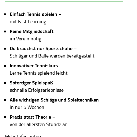
Einfach Tennis spielen
–
mit Fast Learning
Keine Mitgliedschaft
im Verein nötig
Du brauchst nur Sportschuhe
–
Schläger und Bälle werden bereitgestellt
Innovativer Tenniskurs
–
Lerne Tennis spielend leicht
Sofortiger Spielspaß
–
schnelle Erfolgserlebnisse
Alle wichtigen Schläge und Spieltechniken
–
in nur 5 Wochen
Praxis statt Theorie
–
von der allersten Stunde an.
Mehr Infos unter: