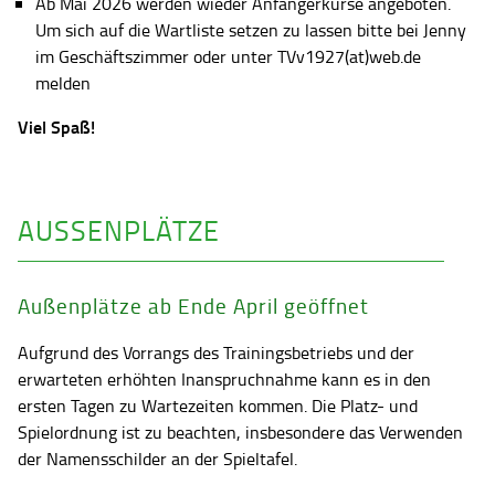
Ab Mai 2026 werden wieder Anfängerkurse angeboten.
Um sich auf die Wartliste setzen zu lassen bitte bei Jenny
im Geschäftszimmer oder unter TVv1927(at)web.de
melden
Viel Spaß!
AUSSENPLÄTZE
Außenplätze ab Ende April geöffnet
Aufgrund des Vorrangs des Trainingsbetriebs und der
erwarteten erhöhten Inanspruchnahme kann es in den
ersten Tagen zu Wartezeiten kommen. Die Platz- und
Spielordnung ist zu beachten, insbesondere das Verwenden
der Namensschilder an der Spieltafel.