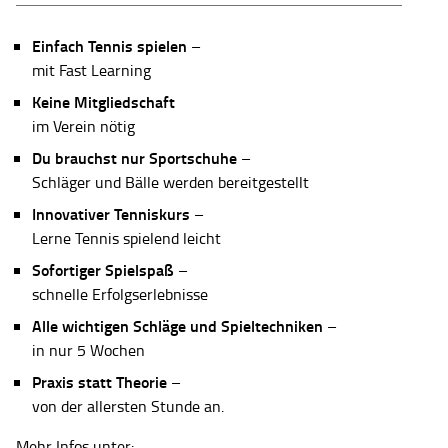
Einfach Tennis spielen
–
mit Fast Learning
Keine Mitgliedschaft
im Verein nötig
Du brauchst nur Sportschuhe
–
Schläger und Bälle werden bereitgestellt
Innovativer Tenniskurs
–
Lerne Tennis spielend leicht
Sofortiger Spielspaß
–
schnelle Erfolgserlebnisse
Alle wichtigen Schläge und Spieltechniken
–
in nur 5 Wochen
Praxis statt Theorie
–
von der allersten Stunde an.
Mehr Infos unter: