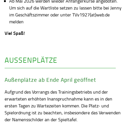
Ab Mai 2026 werden wieder Anfängerkurse angeboten.
Um sich auf die Wartliste setzen zu lassen bitte bei Jenny
im Geschäftszimmer oder unter TVv1927(at)web.de
melden
Viel Spaß!
AUSSENPLÄTZE
Außenplätze ab Ende April geöffnet
Aufgrund des Vorrangs des Trainingsbetriebs und der
erwarteten erhöhten Inanspruchnahme kann es in den
ersten Tagen zu Wartezeiten kommen. Die Platz- und
Spielordnung ist zu beachten, insbesondere das Verwenden
der Namensschilder an der Spieltafel.