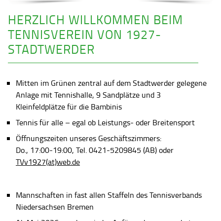
HERZLICH WILLKOMMEN BEIM
TENNISVEREIN VON 1927-
STADTWERDER
Mitten im Grünen zentral auf dem Stadtwerder gelegene
Anlage mit Tennishalle, 9 Sandplätze und 3
Kleinfeldplätze für die Bambinis
Tennis für alle – egal ob Leistungs- oder Breitensport
Öffnungszeiten unseres Geschäftszimmers:
Do., 17:00-19:00, Tel. 0421-5209845 (AB) oder
TVv1927(at)web.de
Mannschaften in fast allen Staffeln des Tennisverbands
Niedersachsen Bremen