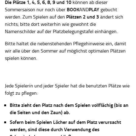
Die Plätze
1, 4, 5, 6, 8, 9 und 10
können ab dieser
BOOK
PLAY
Sommersaison nur noch über
AND
gebucht
Plätzen 2 und 3
werden. Zum Spielen auf den
ändert sich
nichts; bitte dort weiterhin wie gewohnt die
Namenschilder auf der Platzbelegungstafel einhängen.
Bitte haltet die nebenstehenden Pflegehinweise ein, damit
wir alle über den Sommer auf möglichst optimalen Plätzen
spielen können.
Jede Spielerin und jeder Spieler hat die benutzten Plätze wie
folgt zu pflegen:
Bitte zieht den Platz nach dem Spielen vollflächig (bis an
die Seiten und den Zaun) ab.
Sofern beim Spielen Löcher auf dem Platz verursacht
werden, sind diese durch Verwendung des