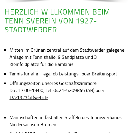
HERZLICH WILLKOMMEN BEIM
TENNISVEREIN VON 1927-
STADTWERDER
Mitten im Grünen zentral auf dem Stadtwerder gelegene
Anlage mit Tennishalle, 9 Sandplätze und 3
Kleinfeldplätze für die Bambinis
Tennis für alle – egal ob Leistungs- oder Breitensport
Öffnungszeiten unseres Geschäftszimmers:
Do., 17:00-19:00, Tel. 0421-5209845 (AB) oder
TVv1927(at)web.de
Mannschaften in fast allen Staffeln des Tennisverbands
Niedersachsen Bremen