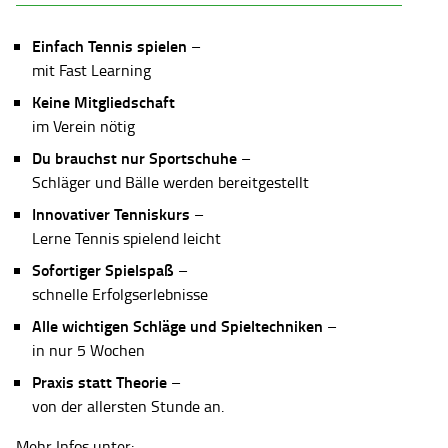
Einfach Tennis spielen
–
mit Fast Learning
Keine Mitgliedschaft
im Verein nötig
Du brauchst nur Sportschuhe
–
Schläger und Bälle werden bereitgestellt
Innovativer Tenniskurs
–
Lerne Tennis spielend leicht
Sofortiger Spielspaß
–
schnelle Erfolgserlebnisse
Alle wichtigen Schläge und Spieltechniken
–
in nur 5 Wochen
Praxis statt Theorie
–
von der allersten Stunde an.
Mehr Infos unter: