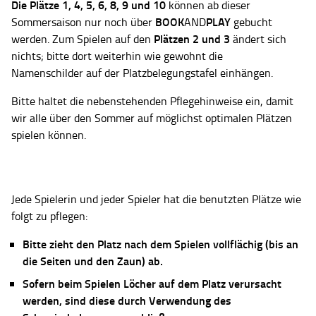
Die Plätze
1, 4, 5, 6, 8, 9 und 10
können ab dieser
BOOK
PLAY
Sommersaison nur noch über
AND
gebucht
Plätzen 2 und 3
werden. Zum Spielen auf den
ändert sich
nichts; bitte dort weiterhin wie gewohnt die
Namenschilder auf der Platzbelegungstafel einhängen.
Bitte haltet die nebenstehenden Pflegehinweise ein, damit
wir alle über den Sommer auf möglichst optimalen Plätzen
spielen können.
Jede Spielerin und jeder Spieler hat die benutzten Plätze wie
folgt zu pflegen:
Bitte zieht den Platz nach dem Spielen vollflächig (bis an
die Seiten und den Zaun) ab.
Sofern beim Spielen Löcher auf dem Platz verursacht
werden, sind diese durch Verwendung des