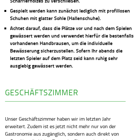
Scharrierholzes zu verschließen.
Gespielt werden kann zunächst lediglich mit profillosen
Schuhen mit glatter Sohle (Hallenschuhe).
Achtet darauf, dass die Plätze vor und nach dem Spielen
gewässert werden und verwendet hierfür die bestenfalls
vorhandenen Handbrausen, um die individuelle
Bewässerung sicherzustellen. Sofern Ihr abends die
letzten Spieler auf dem Platz seid kann ruhig sehr
ausgiebig gewässert werden.
GESCHÄFTSZIMMER
Unser Geschäftszimmer haben wir im letzten Jahr
erweitert. Zudem ist es jetzt nicht mehr nur von der
Gastronomie aus zugänglich, sondern auch direkt von