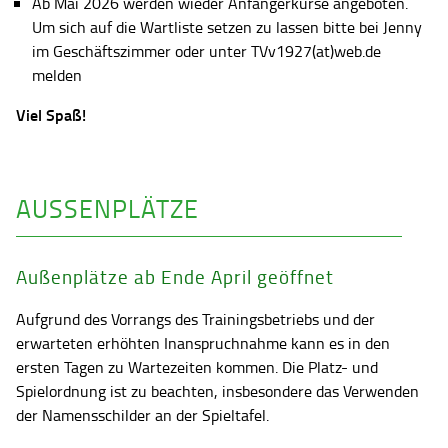
Ab Mai 2026 werden wieder Anfängerkurse angeboten.
Um sich auf die Wartliste setzen zu lassen bitte bei Jenny
im Geschäftszimmer oder unter TVv1927(at)web.de
melden
Viel Spaß!
AUSSENPLÄTZE
Außenplätze ab Ende April geöffnet
Aufgrund des Vorrangs des Trainingsbetriebs und der
erwarteten erhöhten Inanspruchnahme kann es in den
ersten Tagen zu Wartezeiten kommen. Die Platz- und
Spielordnung ist zu beachten, insbesondere das Verwenden
der Namensschilder an der Spieltafel.