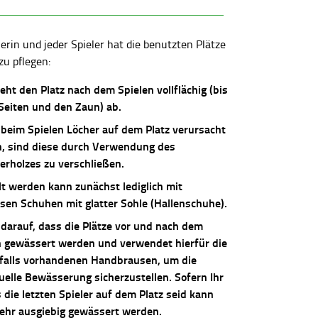
lerin und jeder Spieler hat die benutzten Plätze
zu pflegen:
ieht den Platz nach dem Spielen vollflächig (bis
 Seiten und den Zaun) ab.
 beim Spielen Löcher auf dem Platz verursacht
, sind diese durch Verwendung des
erholzes zu verschließen.
lt werden kann zunächst lediglich mit
osen Schuhen mit glatter Sohle (Hallenschuhe).
 darauf, dass die Plätze vor und nach dem
n gewässert werden und verwendet hierfür die
falls vorhandenen Handbrausen, um die
uelle Bewässerung sicherzustellen. Sofern Ihr
die letzten Spieler auf dem Platz seid kann
sehr ausgiebig gewässert werden.