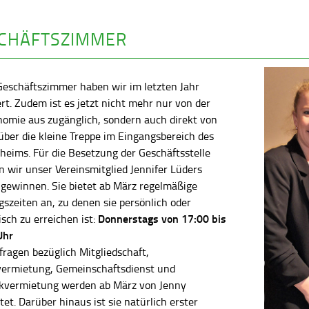
CHÄFTSZIMMER
Geschäftszimmer haben wir im letzten Jahr
rt. Zudem ist es jetzt nicht mehr nur von der
nomie aus zugänglich, sondern auch direkt von
ber die kleine Treppe im Eingangsbereich des
heims. Für die Besetzung der Geschäftsstelle
 wir unser Vereinsmitglied Jennifer Lüders
 gewinnen. Sie bietet ab März regelmäßige
szeiten an, zu denen sie persönlich oder
Donnerstags von 17:00 bis
isch zu erreichen ist:
Uhr
fragen bezüglich Mitgliedschaft,
vermietung, Gemeinschaftsdienst und
kvermietung werden ab März von Jenny
tet. Darüber hinaus ist sie natürlich erster