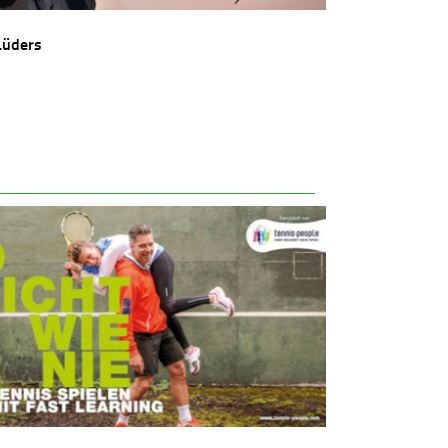
Lüders