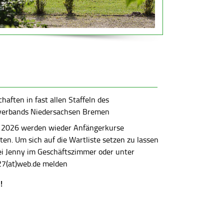
aften in fast allen Staffeln des
verbands Niedersachsen Bremen
 2026 werden wieder Anfängerkurse
en. Um sich auf die Wartliste setzen zu lassen
bei Jenny im Geschäftszimmer oder unter
7(at)web.de melden
!