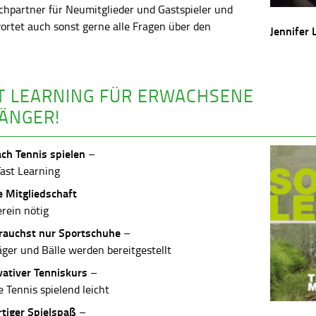
chpartner für Neumitglieder und Gastspieler und
ortet auch sonst gerne alle Fragen über den
Jennifer 
.
T LEARNING FÜR ERWACHSENE
ÄNGER!
ach Tennis spielen
–
Fast Learning
e Mitgliedschaft
erein nötig
rauchst nur Sportschuhe
–
äger und Bälle werden bereitgestellt
vativer Tenniskurs
–
 Tennis spielend leicht
rtiger Spielspaß
–