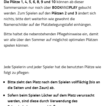
Die Plätze
1, 4, 5, 6, 8, 9 und 10
können ab dieser
BOOK
PLAY
Sommersaison nur noch über
AND
gebucht
Plätzen 2 und 3
werden. Zum Spielen auf den
ändert sich
nichts; bitte dort weiterhin wie gewohnt die
Namenschilder auf der Platzbelegungstafel einhängen.
Bitte haltet die nebenstehenden Pflegehinweise ein, damit
wir alle über den Sommer auf möglichst optimalen Plätzen
spielen können.
Jede Spielerin und jeder Spieler hat die benutzten Plätze wie
folgt zu pflegen:
Bitte zieht den Platz nach dem Spielen vollflächig (bis an
die Seiten und den Zaun) ab.
Sofern beim Spielen Löcher auf dem Platz verursacht
werden, sind diese durch Verwendung des