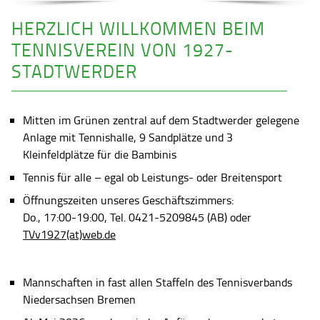
HERZLICH WILLKOMMEN BEIM
TENNISVEREIN VON 1927-
STADTWERDER
Mitten im Grünen zentral auf dem Stadtwerder gelegene
Anlage mit Tennishalle, 9 Sandplätze und 3
Kleinfeldplätze für die Bambinis
Tennis für alle – egal ob Leistungs- oder Breitensport
Öffnungszeiten unseres Geschäftszimmers:
Do., 17:00-19:00, Tel. 0421-5209845 (AB) oder
TVv1927(at)web.de
Mannschaften in fast allen Staffeln des Tennisverbands
Niedersachsen Bremen