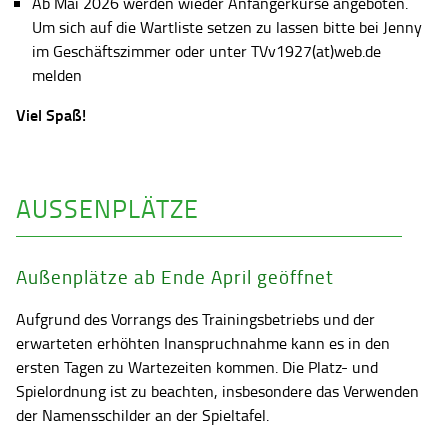
Ab Mai 2026 werden wieder Anfängerkurse angeboten.
Um sich auf die Wartliste setzen zu lassen bitte bei Jenny
im Geschäftszimmer oder unter TVv1927(at)web.de
melden
Viel Spaß!
AUSSENPLÄTZE
Außenplätze ab Ende April geöffnet
Aufgrund des Vorrangs des Trainingsbetriebs und der
erwarteten erhöhten Inanspruchnahme kann es in den
ersten Tagen zu Wartezeiten kommen. Die Platz- und
Spielordnung ist zu beachten, insbesondere das Verwenden
der Namensschilder an der Spieltafel.