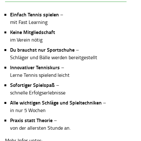
Einfach Tennis spielen
–
mit Fast Learning
Keine Mitgliedschaft
im Verein nötig
Du brauchst nur Sportschuhe
–
Schläger und Bälle werden bereitgestellt
Innovativer Tenniskurs
–
Lerne Tennis spielend leicht
Sofortiger Spielspaß
–
schnelle Erfolgserlebnisse
Alle wichtigen Schläge und Spieltechniken
–
in nur 5 Wochen
Praxis statt Theorie
–
von der allersten Stunde an.
Mehr Infos unter: