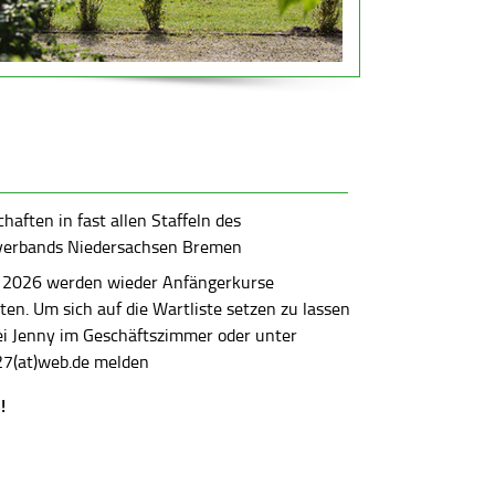
aften in fast allen Staffeln des
verbands Niedersachsen Bremen
 2026 werden wieder Anfängerkurse
en. Um sich auf die Wartliste setzen zu lassen
bei Jenny im Geschäftszimmer oder unter
7(at)web.de melden
!