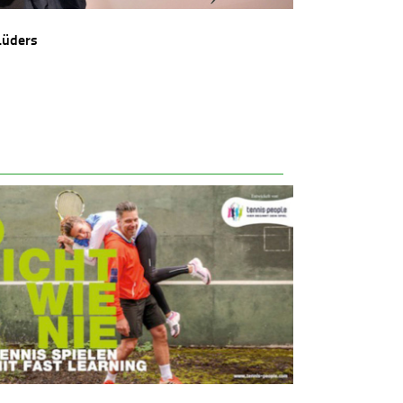
Lüders