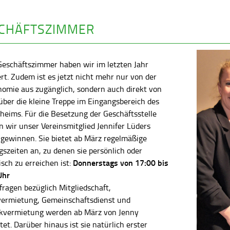
CHÄFTSZIMMER
Geschäftszimmer haben wir im letzten Jahr
rt. Zudem ist es jetzt nicht mehr nur von der
nomie aus zugänglich, sondern auch direkt von
ber die kleine Treppe im Eingangsbereich des
heims. Für die Besetzung der Geschäftsstelle
 wir unser Vereinsmitglied Jennifer Lüders
 gewinnen. Sie bietet ab März regelmäßige
szeiten an, zu denen sie persönlich oder
Donnerstags von 17:00 bis
isch zu erreichen ist:
Uhr
fragen bezüglich Mitgliedschaft,
vermietung, Gemeinschaftsdienst und
kvermietung werden ab März von Jenny
tet. Darüber hinaus ist sie natürlich erster