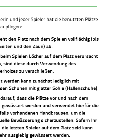
lerin und jeder Spieler hat die benutzten Plätze
zu pflegen:
ieht den Platz nach dem Spielen vollflächig (bis
 Seiten und den Zaun) ab.
 beim Spielen Löcher auf dem Platz verursacht
, sind diese durch Verwendung des
erholzes zu verschließen.
lt werden kann zunächst lediglich mit
osen Schuhen mit glatter Sohle (Hallenschuhe).
 darauf, dass die Plätze vor und nach dem
n gewässert werden und verwendet hierfür die
falls vorhandenen Handbrausen, um die
uelle Bewässerung sicherzustellen. Sofern Ihr
die letzten Spieler auf dem Platz seid kann
sehr ausgiebig gewässert werden.