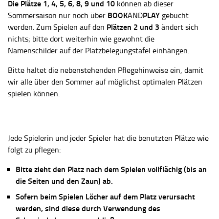
Die Plätze
1, 4, 5, 6, 8, 9 und 10
können ab dieser
BOOK
PLAY
Sommersaison nur noch über
AND
gebucht
Plätzen 2 und 3
werden. Zum Spielen auf den
ändert sich
nichts; bitte dort weiterhin wie gewohnt die
Namenschilder auf der Platzbelegungstafel einhängen.
Bitte haltet die nebenstehenden Pflegehinweise ein, damit
wir alle über den Sommer auf möglichst optimalen Plätzen
spielen können.
Jede Spielerin und jeder Spieler hat die benutzten Plätze wie
folgt zu pflegen:
Bitte zieht den Platz nach dem Spielen vollflächig (bis an
die Seiten und den Zaun) ab.
Sofern beim Spielen Löcher auf dem Platz verursacht
werden, sind diese durch Verwendung des