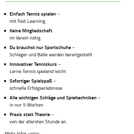
Einfach Tennis spielen
–
mit Fast Learning
Keine Mitgliedschaft
im Verein nötig
Du brauchst nur Sportschuhe
–
Schläger und Bälle werden bereitgestellt
Innovativer Tenniskurs
–
Lerne Tennis spielend leicht
Sofortiger Spielspaß
–
schnelle Erfolgserlebnisse
Alle wichtigen Schläge und Spieltechniken
–
in nur 5 Wochen
Praxis statt Theorie
–
von der allersten Stunde an.
Mehr Infos unter: