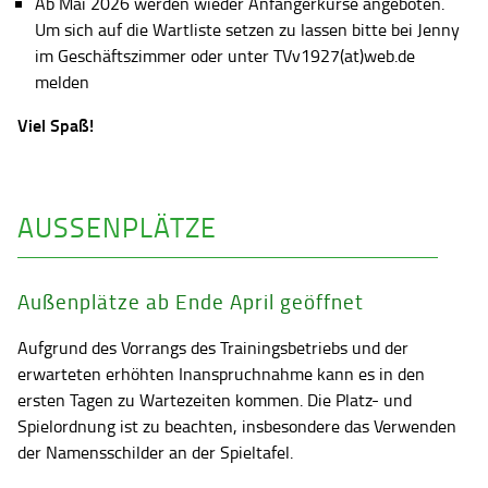
Ab Mai 2026 werden wieder Anfängerkurse angeboten.
Um sich auf die Wartliste setzen zu lassen bitte bei Jenny
im Geschäftszimmer oder unter TVv1927(at)web.de
melden
Viel Spaß!
AUSSENPLÄTZE
Außenplätze ab Ende April geöffnet
Aufgrund des Vorrangs des Trainingsbetriebs und der
erwarteten erhöhten Inanspruchnahme kann es in den
ersten Tagen zu Wartezeiten kommen. Die Platz- und
Spielordnung ist zu beachten, insbesondere das Verwenden
der Namensschilder an der Spieltafel.