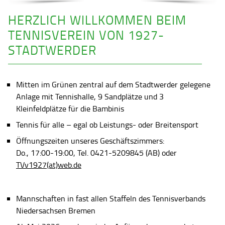
HERZLICH WILLKOMMEN BEIM
TENNISVEREIN VON 1927-
STADTWERDER
Mitten im Grünen zentral auf dem Stadtwerder gelegene
Anlage mit Tennishalle, 9 Sandplätze und 3
Kleinfeldplätze für die Bambinis
Tennis für alle – egal ob Leistungs- oder Breitensport
Öffnungszeiten unseres Geschäftszimmers:
Do., 17:00-19:00, Tel. 0421-5209845 (AB) oder
TVv1927(at)web.de
Mannschaften in fast allen Staffeln des Tennisverbands
Niedersachsen Bremen