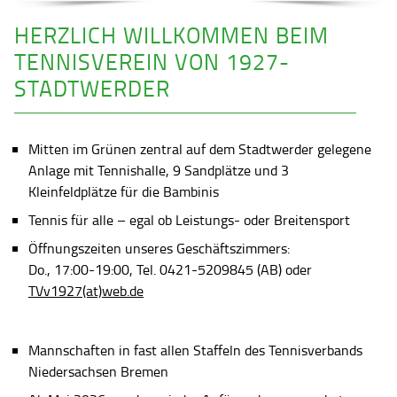
HERZLICH WILLKOMMEN BEIM
TENNISVEREIN VON 1927-
STADTWERDER
Mitten im Grünen zentral auf dem Stadtwerder gelegene
Anlage mit Tennishalle, 9 Sandplätze und 3
Kleinfeldplätze für die Bambinis
Tennis für alle – egal ob Leistungs- oder Breitensport
Öffnungszeiten unseres Geschäftszimmers:
Do., 17:00-19:00, Tel. 0421-5209845 (AB) oder
TVv1927(at)web.de
Mannschaften in fast allen Staffeln des Tennisverbands
Niedersachsen Bremen