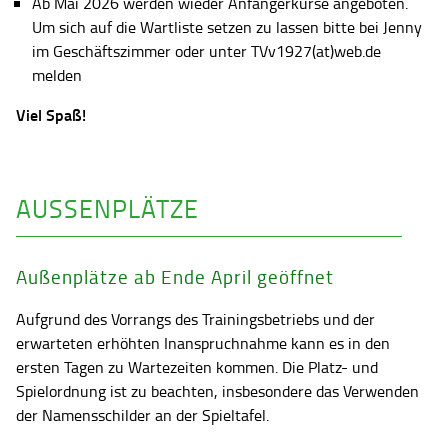
Ab Mai 2026 werden wieder Anfängerkurse angeboten.
Um sich auf die Wartliste setzen zu lassen bitte bei Jenny
im Geschäftszimmer oder unter TVv1927(at)web.de
melden
Viel Spaß!
AUSSENPLÄTZE
Außenplätze ab Ende April geöffnet
Aufgrund des Vorrangs des Trainingsbetriebs und der
erwarteten erhöhten Inanspruchnahme kann es in den
ersten Tagen zu Wartezeiten kommen. Die Platz- und
Spielordnung ist zu beachten, insbesondere das Verwenden
der Namensschilder an der Spieltafel.