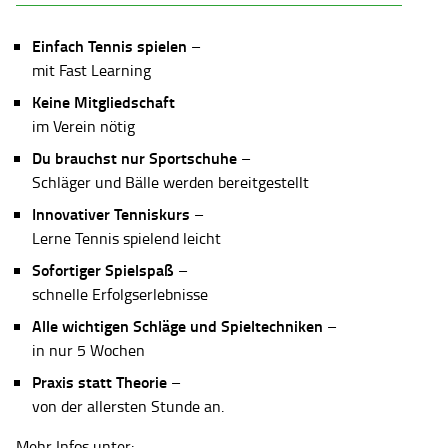
Einfach Tennis spielen
–
mit Fast Learning
Keine Mitgliedschaft
im Verein nötig
Du brauchst nur Sportschuhe
–
Schläger und Bälle werden bereitgestellt
Innovativer Tenniskurs
–
Lerne Tennis spielend leicht
Sofortiger Spielspaß
–
schnelle Erfolgserlebnisse
Alle wichtigen Schläge und Spieltechniken
–
in nur 5 Wochen
Praxis statt Theorie
–
von der allersten Stunde an.
Mehr Infos unter: