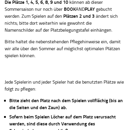
Die Plätze
1, 4, 5, 6, 8, 9 und 10
können ab dieser
BOOK
PLAY
Sommersaison nur noch über
AND
gebucht
Plätzen 2 und 3
werden. Zum Spielen auf den
ändert sich
nichts; bitte dort weiterhin wie gewohnt die
Namenschilder auf der Platzbelegungstafel einhängen.
Bitte haltet die nebenstehenden Pflegehinweise ein, damit
wir alle über den Sommer auf möglichst optimalen Plätzen
spielen können.
Jede Spielerin und jeder Spieler hat die benutzten Plätze wie
folgt zu pflegen:
Bitte zieht den Platz nach dem Spielen vollflächig (bis an
die Seiten und den Zaun) ab.
Sofern beim Spielen Löcher auf dem Platz verursacht
werden, sind diese durch Verwendung des