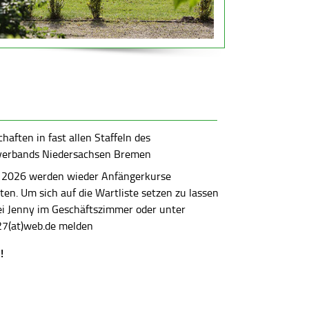
aften in fast allen Staffeln des
verbands Niedersachsen Bremen
 2026 werden wieder Anfängerkurse
en. Um sich auf die Wartliste setzen zu lassen
bei Jenny im Geschäftszimmer oder unter
7(at)web.de melden
!