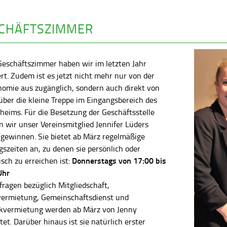
CHÄFTSZIMMER
Geschäftszimmer haben wir im letzten Jahr
rt. Zudem ist es jetzt nicht mehr nur von der
nomie aus zugänglich, sondern auch direkt von
ber die kleine Treppe im Eingangsbereich des
heims. Für die Besetzung der Geschäftsstelle
 wir unser Vereinsmitglied Jennifer Lüders
 gewinnen. Sie bietet ab März regelmäßige
szeiten an, zu denen sie persönlich oder
Donnerstags von 17:00 bis
isch zu erreichen ist:
Uhr
fragen bezüglich Mitgliedschaft,
vermietung, Gemeinschaftsdienst und
kvermietung werden ab März von Jenny
tet. Darüber hinaus ist sie natürlich erster