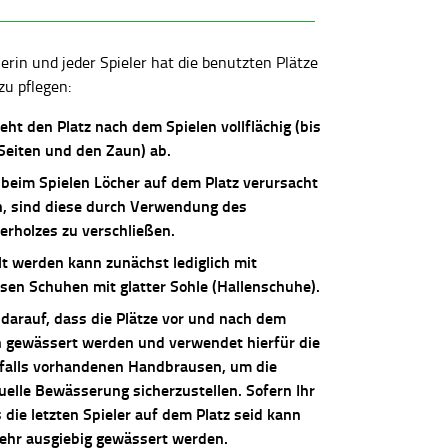
lerin und jeder Spieler hat die benutzten Plätze
zu pflegen:
ieht den Platz nach dem Spielen vollflächig (bis
 Seiten und den Zaun) ab.
 beim Spielen Löcher auf dem Platz verursacht
, sind diese durch Verwendung des
erholzes zu verschließen.
lt werden kann zunächst lediglich mit
osen Schuhen mit glatter Sohle (Hallenschuhe).
 darauf, dass die Plätze vor und nach dem
n gewässert werden und verwendet hierfür die
falls vorhandenen Handbrausen, um die
uelle Bewässerung sicherzustellen. Sofern Ihr
die letzten Spieler auf dem Platz seid kann
sehr ausgiebig gewässert werden.