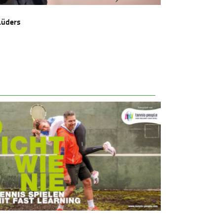
Lüders