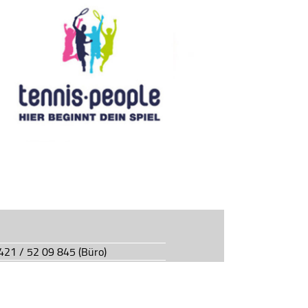
0421 / 52 09 845 (Büro)
0421 / 55 05 49 (Vereinsgaststätte)
927.de