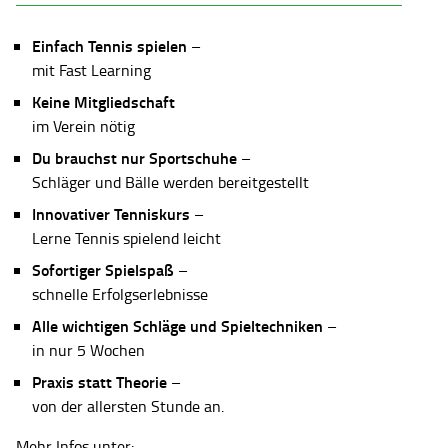
Einfach Tennis spielen
–
mit Fast Learning
Keine Mitgliedschaft
im Verein nötig
Du brauchst nur Sportschuhe
–
Schläger und Bälle werden bereitgestellt
Innovativer Tenniskurs
–
Lerne Tennis spielend leicht
Sofortiger Spielspaß
–
schnelle Erfolgserlebnisse
Alle wichtigen Schläge und Spieltechniken
–
in nur 5 Wochen
Praxis statt Theorie
–
von der allersten Stunde an.
Mehr Infos unter: