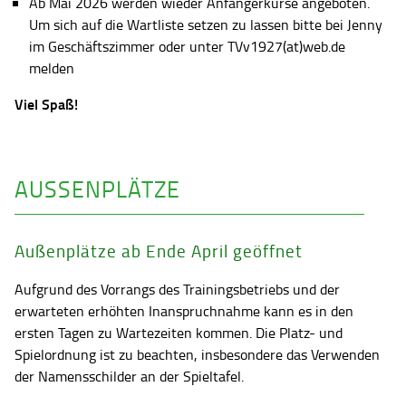
Ab Mai 2026 werden wieder Anfängerkurse angeboten.
Um sich auf die Wartliste setzen zu lassen bitte bei Jenny
im Geschäftszimmer oder unter TVv1927(at)web.de
melden
Viel Spaß!
AUSSENPLÄTZE
Außenplätze ab Ende April geöffnet
Aufgrund des Vorrangs des Trainingsbetriebs und der
erwarteten erhöhten Inanspruchnahme kann es in den
ersten Tagen zu Wartezeiten kommen. Die Platz- und
Spielordnung ist zu beachten, insbesondere das Verwenden
der Namensschilder an der Spieltafel.