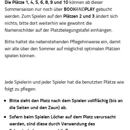
Die Plätze
1, 4, 5, 6, 8, 9 und 10
können ab dieser
BOOK
PLAY
Sommersaison nur noch über
AND
gebucht
Plätzen 2 und 3
werden. Zum Spielen auf den
ändert sich
nichts; bitte dort weiterhin wie gewohnt die
Namenschilder auf der Platzbelegungstafel einhängen.
Bitte haltet die nebenstehenden Pflegehinweise ein, damit
wir alle über den Sommer auf möglichst optimalen Plätzen
spielen können.
Jede Spielerin und jeder Spieler hat die benutzten Plätze wie
folgt zu pflegen:
Bitte zieht den Platz nach dem Spielen vollflächig (bis an
die Seiten und den Zaun) ab.
Sofern beim Spielen Löcher auf dem Platz verursacht
werden, sind diese durch Verwendung des