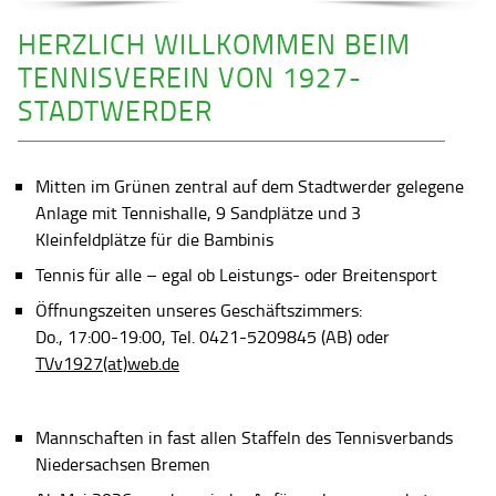
HERZLICH WILLKOMMEN BEIM
TENNISVEREIN VON 1927-
STADTWERDER
Mitten im Grünen zentral auf dem Stadtwerder gelegene
Anlage mit Tennishalle, 9 Sandplätze und 3
Kleinfeldplätze für die Bambinis
Tennis für alle – egal ob Leistungs- oder Breitensport
Öffnungszeiten unseres Geschäftszimmers:
Do., 17:00-19:00, Tel. 0421-5209845 (AB) oder
TVv1927(at)web.de
Mannschaften in fast allen Staffeln des Tennisverbands
Niedersachsen Bremen