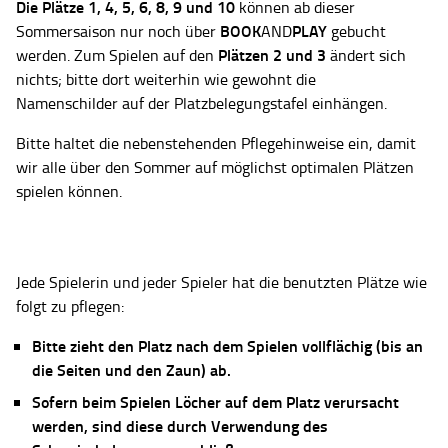
Die Plätze
1, 4, 5, 6, 8, 9 und 10
können ab dieser
BOOK
PLAY
Sommersaison nur noch über
AND
gebucht
Plätzen 2 und 3
werden. Zum Spielen auf den
ändert sich
nichts; bitte dort weiterhin wie gewohnt die
Namenschilder auf der Platzbelegungstafel einhängen.
Bitte haltet die nebenstehenden Pflegehinweise ein, damit
wir alle über den Sommer auf möglichst optimalen Plätzen
spielen können.
Jede Spielerin und jeder Spieler hat die benutzten Plätze wie
folgt zu pflegen:
Bitte zieht den Platz nach dem Spielen vollflächig (bis an
die Seiten und den Zaun) ab.
Sofern beim Spielen Löcher auf dem Platz verursacht
werden, sind diese durch Verwendung des