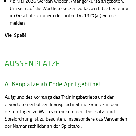
Ab Mai 2026 werden wieder Anfängerkurse angeboten.
Um sich auf die Wartliste setzen zu lassen bitte bei Jenny
im Geschäftszimmer oder unter TVv1927(at)web.de
melden
Viel Spaß!
AUSSENPLÄTZE
Außenplätze ab Ende April geöffnet
Aufgrund des Vorrangs des Trainingsbetriebs und der
erwarteten erhöhten Inanspruchnahme kann es in den
ersten Tagen zu Wartezeiten kommen. Die Platz- und
Spielordnung ist zu beachten, insbesondere das Verwenden
der Namensschilder an der Spieltafel.