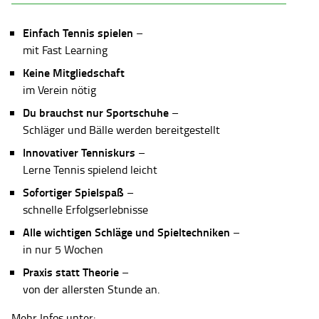
Einfach Tennis spielen
–
mit Fast Learning
Keine Mitgliedschaft
im Verein nötig
Du brauchst nur Sportschuhe
–
Schläger und Bälle werden bereitgestellt
Innovativer Tenniskurs
–
Lerne Tennis spielend leicht
Sofortiger Spielspaß
–
schnelle Erfolgserlebnisse
Alle wichtigen Schläge und Spieltechniken
–
in nur 5 Wochen
Praxis statt Theorie
–
von der allersten Stunde an.
Mehr Infos unter: