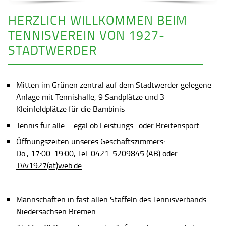
HERZLICH WILLKOMMEN BEIM
TENNISVEREIN VON 1927-
STADTWERDER
Mitten im Grünen zentral auf dem Stadtwerder gelegene
Anlage mit Tennishalle, 9 Sandplätze und 3
Kleinfeldplätze für die Bambinis
Tennis für alle – egal ob Leistungs- oder Breitensport
Öffnungszeiten unseres Geschäftszimmers:
Do., 17:00-19:00, Tel. 0421-5209845 (AB) oder
TVv1927(at)web.de
Mannschaften in fast allen Staffeln des Tennisverbands
Niedersachsen Bremen