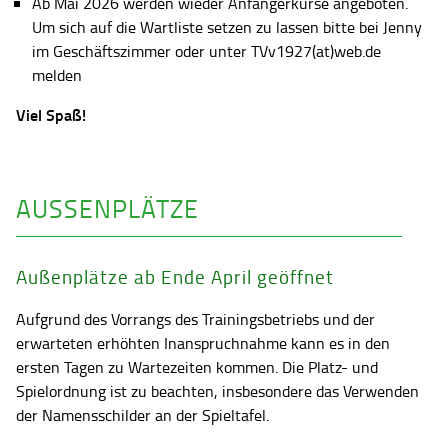
Ab Mai 2026 werden wieder Anfängerkurse angeboten.
Um sich auf die Wartliste setzen zu lassen bitte bei Jenny
im Geschäftszimmer oder unter TVv1927(at)web.de
melden
Viel Spaß!
AUSSENPLÄTZE
Außenplätze ab Ende April geöffnet
Aufgrund des Vorrangs des Trainingsbetriebs und der
erwarteten erhöhten Inanspruchnahme kann es in den
ersten Tagen zu Wartezeiten kommen. Die Platz- und
Spielordnung ist zu beachten, insbesondere das Verwenden
der Namensschilder an der Spieltafel.