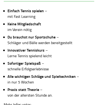
Einfach Tennis spielen
–
mit Fast Learning
Keine Mitgliedschaft
im Verein nötig
Du brauchst nur Sportschuhe
–
Schläger und Bälle werden bereitgestellt
Innovativer Tenniskurs
–
Lerne Tennis spielend leicht
Sofortiger Spielspaß
–
schnelle Erfolgserlebnisse
Alle wichtigen Schläge und Spieltechniken
–
in nur 5 Wochen
Praxis statt Theorie
–
von der allersten Stunde an.
Mehr Infos unter: