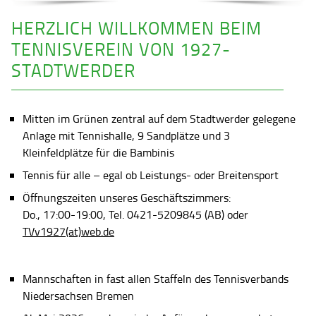
HERZLICH WILLKOMMEN BEIM
TENNISVEREIN VON 1927-
STADTWERDER
Mitten im Grünen zentral auf dem Stadtwerder gelegene
Anlage mit Tennishalle, 9 Sandplätze und 3
Kleinfeldplätze für die Bambinis
Tennis für alle – egal ob Leistungs- oder Breitensport
Öffnungszeiten unseres Geschäftszimmers:
Do., 17:00-19:00, Tel. 0421-5209845 (AB) oder
TVv1927(at)web.de
Mannschaften in fast allen Staffeln des Tennisverbands
Niedersachsen Bremen