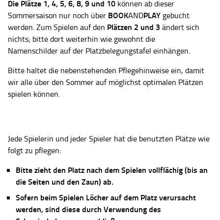
Die Plätze
1, 4, 5, 6, 8, 9 und 10
können ab dieser
BOOK
PLAY
Sommersaison nur noch über
AND
gebucht
Plätzen 2 und 3
werden. Zum Spielen auf den
ändert sich
nichts; bitte dort weiterhin wie gewohnt die
Namenschilder auf der Platzbelegungstafel einhängen.
Bitte haltet die nebenstehenden Pflegehinweise ein, damit
wir alle über den Sommer auf möglichst optimalen Plätzen
spielen können.
Jede Spielerin und jeder Spieler hat die benutzten Plätze wie
folgt zu pflegen:
Bitte zieht den Platz nach dem Spielen vollflächig (bis an
die Seiten und den Zaun) ab.
Sofern beim Spielen Löcher auf dem Platz verursacht
werden, sind diese durch Verwendung des