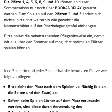
Die Plätze
1, 4, 5, 6, 8, 9 und 10
können ab dieser
BOOK
PLAY
Sommersaison nur noch über
AND
gebucht
Plätzen 2 und 3
werden. Zum Spielen auf den
ändert sich
nichts; bitte dort weiterhin wie gewohnt die
Namenschilder auf der Platzbelegungstafel einhängen.
Bitte haltet die nebenstehenden Pflegehinweise ein, damit
wir alle über den Sommer auf möglichst optimalen Plätzen
spielen können.
Jede Spielerin und jeder Spieler hat die benutzten Plätze wie
folgt zu pflegen:
Bitte zieht den Platz nach dem Spielen vollflächig (bis an
die Seiten und den Zaun) ab.
Sofern beim Spielen Löcher auf dem Platz verursacht
werden, sind diese durch Verwendung des