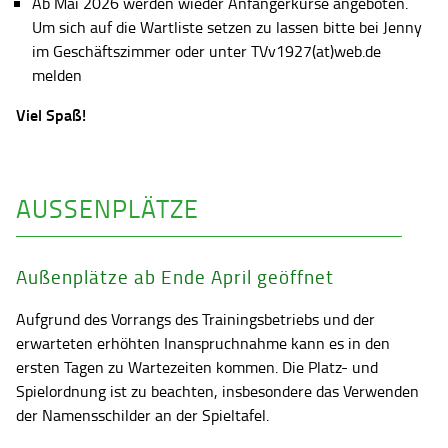
Ab Mai 2026 werden wieder Anfängerkurse angeboten.
Um sich auf die Wartliste setzen zu lassen bitte bei Jenny
im Geschäftszimmer oder unter TVv1927(at)web.de
melden
Viel Spaß!
AUSSENPLÄTZE
Außenplätze ab Ende April geöffnet
Aufgrund des Vorrangs des Trainingsbetriebs und der
erwarteten erhöhten Inanspruchnahme kann es in den
ersten Tagen zu Wartezeiten kommen. Die Platz- und
Spielordnung ist zu beachten, insbesondere das Verwenden
der Namensschilder an der Spieltafel.