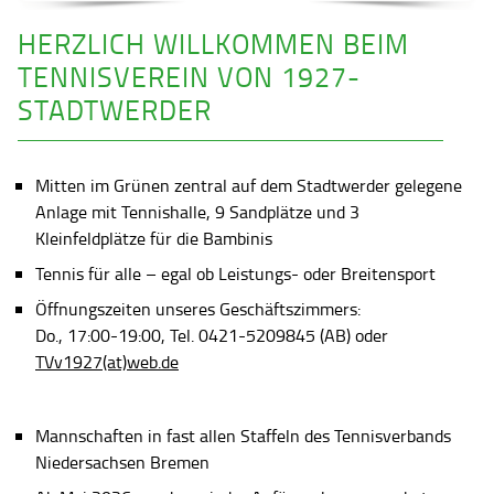
HERZLICH WILLKOMMEN BEIM
TENNISVEREIN VON 1927-
STADTWERDER
Mitten im Grünen zentral auf dem Stadtwerder gelegene
Anlage mit Tennishalle, 9 Sandplätze und 3
Kleinfeldplätze für die Bambinis
Tennis für alle – egal ob Leistungs- oder Breitensport
Öffnungszeiten unseres Geschäftszimmers:
Do., 17:00-19:00, Tel. 0421-5209845 (AB) oder
TVv1927(at)web.de
Mannschaften in fast allen Staffeln des Tennisverbands
Niedersachsen Bremen