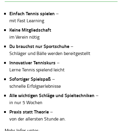
Einfach Tennis spielen
–
mit Fast Learning
Keine Mitgliedschaft
im Verein nötig
Du brauchst nur Sportschuhe
–
Schläger und Bälle werden bereitgestellt
Innovativer Tenniskurs
–
Lerne Tennis spielend leicht
Sofortiger Spielspaß
–
schnelle Erfolgserlebnisse
Alle wichtigen Schläge und Spieltechniken
–
in nur 5 Wochen
Praxis statt Theorie
–
von der allersten Stunde an.
Mehr Infos unter: