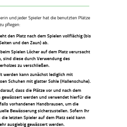
lerin und jeder Spieler hat die benutzten Plätze
zu pflegen:
ieht den Platz nach dem Spielen vollflächig (bis
 Seiten und den Zaun) ab.
 beim Spielen Löcher auf dem Platz verursacht
, sind diese durch Verwendung des
erholzes zu verschließen.
lt werden kann zunächst lediglich mit
osen Schuhen mit glatter Sohle (Hallenschuhe).
 darauf, dass die Plätze vor und nach dem
n gewässert werden und verwendet hierfür die
falls vorhandenen Handbrausen, um die
uelle Bewässerung sicherzustellen. Sofern Ihr
die letzten Spieler auf dem Platz seid kann
sehr ausgiebig gewässert werden.