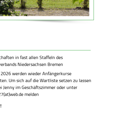
aften in fast allen Staffeln des
verbands Niedersachsen Bremen
 2026 werden wieder Anfängerkurse
en. Um sich auf die Wartliste setzen zu lassen
bei Jenny im Geschäftszimmer oder unter
7(at)web.de melden
!