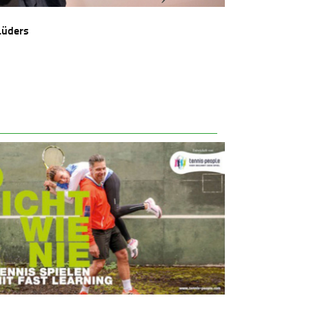
Lüders