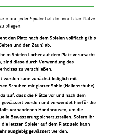
lerin und jeder Spieler hat die benutzten Plätze
zu pflegen:
ieht den Platz nach dem Spielen vollflächig (bis
 Seiten und den Zaun) ab.
 beim Spielen Löcher auf dem Platz verursacht
, sind diese durch Verwendung des
erholzes zu verschließen.
lt werden kann zunächst lediglich mit
osen Schuhen mit glatter Sohle (Hallenschuhe).
 darauf, dass die Plätze vor und nach dem
n gewässert werden und verwendet hierfür die
falls vorhandenen Handbrausen, um die
uelle Bewässerung sicherzustellen. Sofern Ihr
die letzten Spieler auf dem Platz seid kann
sehr ausgiebig gewässert werden.