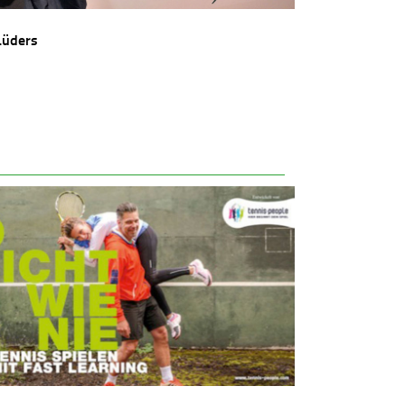
Lüders