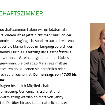
CHÄFTSZIMMER
Geschäftszimmer haben wir im letzten Jahr
rt. Zudem ist es jetzt nicht mehr nur von der
nomie aus zugänglich, sondern auch direkt von
ber die kleine Treppe im Eingangsbereich des
heims. Für die Besetzung der Geschäftsstelle
 wir unser Vereinsmitglied Jennifer Lüders
 gewinnen. Sie bietet ab März regelmäßige
szeiten an, zu denen sie persönlich oder
Donnerstags von 17:00 bis
isch zu erreichen ist:
Uhr
fragen bezüglich Mitgliedschaft,
vermietung, Gemeinschaftsdienst und
kvermietung werden ab März von Jenny
tet. Darüber hinaus ist sie natürlich erster