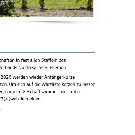
aften in fast allen Staffeln des
verbands Niedersachsen Bremen
 2026 werden wieder Anfängerkurse
en. Um sich auf die Wartliste setzen zu lassen
bei Jenny im Geschäftszimmer oder unter
7(at)web.de melden
!