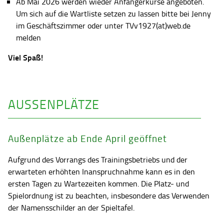
Ab Mai 2026 werden wieder Anfängerkurse angeboten.
Um sich auf die Wartliste setzen zu lassen bitte bei Jenny
im Geschäftszimmer oder unter TVv1927(at)web.de
melden
Viel Spaß!
AUSSENPLÄTZE
Außenplätze ab Ende April geöffnet
Aufgrund des Vorrangs des Trainingsbetriebs und der
erwarteten erhöhten Inanspruchnahme kann es in den
ersten Tagen zu Wartezeiten kommen. Die Platz- und
Spielordnung ist zu beachten, insbesondere das Verwenden
der Namensschilder an der Spieltafel.