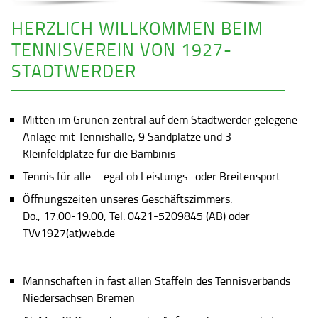
HERZLICH WILLKOMMEN BEIM
TENNISVEREIN VON 1927-
STADTWERDER
Mitten im Grünen zentral auf dem Stadtwerder gelegene
Anlage mit Tennishalle, 9 Sandplätze und 3
Kleinfeldplätze für die Bambinis
Tennis für alle – egal ob Leistungs- oder Breitensport
Öffnungszeiten unseres Geschäftszimmers:
Do., 17:00-19:00, Tel. 0421-5209845 (AB) oder
TVv1927(at)web.de
Mannschaften in fast allen Staffeln des Tennisverbands
Niedersachsen Bremen