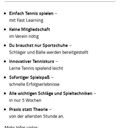
Einfach Tennis spielen
–
mit Fast Learning
Keine Mitgliedschaft
im Verein nötig
Du brauchst nur Sportschuhe
–
Schläger und Bälle werden bereitgestellt
Innovativer Tenniskurs
–
Lerne Tennis spielend leicht
Sofortiger Spielspaß
–
schnelle Erfolgserlebnisse
Alle wichtigen Schläge und Spieltechniken
–
in nur 5 Wochen
Praxis statt Theorie
–
von der allersten Stunde an.
Mehr Infos unter: