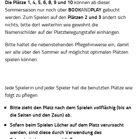
Die Plätze
1, 4, 5, 6, 8, 9 und 10
können ab dieser
BOOK
PLAY
Sommersaison nur noch über
AND
gebucht
Plätzen 2 und 3
werden. Zum Spielen auf den
ändert sich
nichts; bitte dort weiterhin wie gewohnt die
Namenschilder auf der Platzbelegungstafel einhängen.
Bitte haltet die nebenstehenden Pflegehinweise ein, damit
wir alle über den Sommer auf möglichst optimalen Plätzen
spielen können.
Jede Spielerin und jeder Spieler hat die benutzten Plätze wie
folgt zu pflegen:
Bitte zieht den Platz nach dem Spielen vollflächig (bis an
die Seiten und den Zaun) ab.
Sofern beim Spielen Löcher auf dem Platz verursacht
werden, sind diese durch Verwendung des