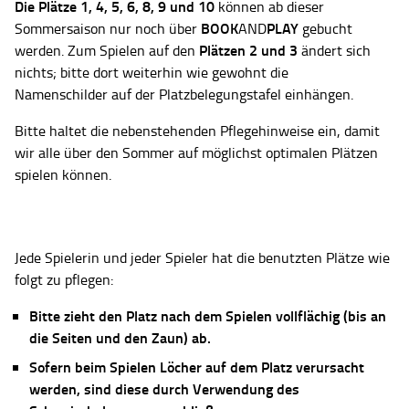
Die Plätze
1, 4, 5, 6, 8, 9 und 10
können ab dieser
BOOK
PLAY
Sommersaison nur noch über
AND
gebucht
Plätzen 2 und 3
werden. Zum Spielen auf den
ändert sich
nichts; bitte dort weiterhin wie gewohnt die
Namenschilder auf der Platzbelegungstafel einhängen.
Bitte haltet die nebenstehenden Pflegehinweise ein, damit
wir alle über den Sommer auf möglichst optimalen Plätzen
spielen können.
Jede Spielerin und jeder Spieler hat die benutzten Plätze wie
folgt zu pflegen:
Bitte zieht den Platz nach dem Spielen vollflächig (bis an
die Seiten und den Zaun) ab.
Sofern beim Spielen Löcher auf dem Platz verursacht
werden, sind diese durch Verwendung des