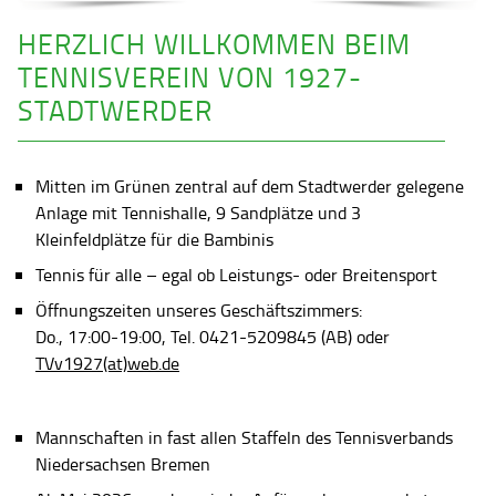
HERZLICH WILLKOMMEN BEIM
TENNISVEREIN VON 1927-
STADTWERDER
Mitten im Grünen zentral auf dem Stadtwerder gelegene
Anlage mit Tennishalle, 9 Sandplätze und 3
Kleinfeldplätze für die Bambinis
Tennis für alle – egal ob Leistungs- oder Breitensport
Öffnungszeiten unseres Geschäftszimmers:
Do., 17:00-19:00, Tel. 0421-5209845 (AB) oder
TVv1927(at)web.de
Mannschaften in fast allen Staffeln des Tennisverbands
Niedersachsen Bremen