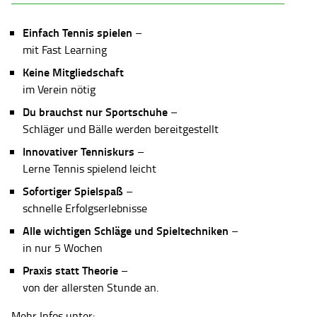
Einfach Tennis spielen
–
mit Fast Learning
Keine Mitgliedschaft
im Verein nötig
Du brauchst nur Sportschuhe
–
Schläger und Bälle werden bereitgestellt
Innovativer Tenniskurs
–
Lerne Tennis spielend leicht
Sofortiger Spielspaß
–
schnelle Erfolgserlebnisse
Alle wichtigen Schläge und Spieltechniken
–
in nur 5 Wochen
Praxis statt Theorie
–
von der allersten Stunde an.
Mehr Infos unter: