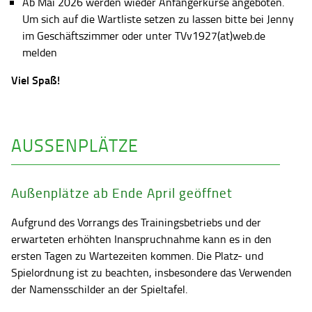
Ab Mai 2026 werden wieder Anfängerkurse angeboten.
Um sich auf die Wartliste setzen zu lassen bitte bei Jenny
im Geschäftszimmer oder unter TVv1927(at)web.de
melden
Viel Spaß!
AUSSENPLÄTZE
Außenplätze ab Ende April geöffnet
Aufgrund des Vorrangs des Trainingsbetriebs und der
erwarteten erhöhten Inanspruchnahme kann es in den
ersten Tagen zu Wartezeiten kommen. Die Platz- und
Spielordnung ist zu beachten, insbesondere das Verwenden
der Namensschilder an der Spieltafel.