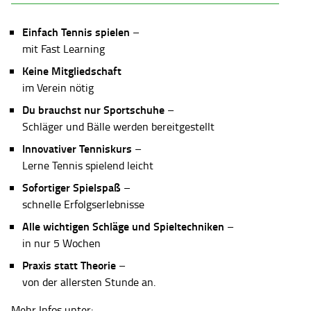
Einfach Tennis spielen
–
mit Fast Learning
Keine Mitgliedschaft
im Verein nötig
Du brauchst nur Sportschuhe
–
Schläger und Bälle werden bereitgestellt
Innovativer Tenniskurs
–
Lerne Tennis spielend leicht
Sofortiger Spielspaß
–
schnelle Erfolgserlebnisse
Alle wichtigen Schläge und Spieltechniken
–
in nur 5 Wochen
Praxis statt Theorie
–
von der allersten Stunde an.
Mehr Infos unter: