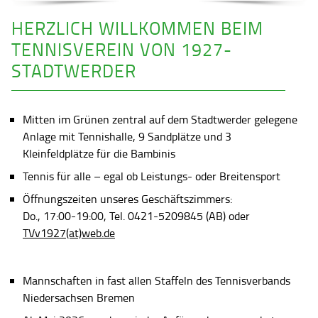
HERZLICH WILLKOMMEN BEIM
TENNISVEREIN VON 1927-
STADTWERDER
Mitten im Grünen zentral auf dem Stadtwerder gelegene
Anlage mit Tennishalle, 9 Sandplätze und 3
Kleinfeldplätze für die Bambinis
Tennis für alle – egal ob Leistungs- oder Breitensport
Öffnungszeiten unseres Geschäftszimmers:
Do., 17:00-19:00, Tel. 0421-5209845 (AB) oder
TVv1927(at)web.de
Mannschaften in fast allen Staffeln des Tennisverbands
Niedersachsen Bremen