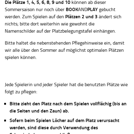
Die Plätze
1, 4, 5, 6, 8, 9 und 10
können ab dieser
BOOK
PLAY
Sommersaison nur noch über
AND
gebucht
Plätzen 2 und 3
werden. Zum Spielen auf den
ändert sich
nichts; bitte dort weiterhin wie gewohnt die
Namenschilder auf der Platzbelegungstafel einhängen.
Bitte haltet die nebenstehenden Pflegehinweise ein, damit
wir alle über den Sommer auf möglichst optimalen Plätzen
spielen können.
Jede Spielerin und jeder Spieler hat die benutzten Plätze wie
folgt zu pflegen:
Bitte zieht den Platz nach dem Spielen vollflächig (bis an
die Seiten und den Zaun) ab.
Sofern beim Spielen Löcher auf dem Platz verursacht
werden, sind diese durch Verwendung des