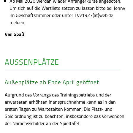
Ab Mai 2026 werden wieder Anfängerkurse angeboten.
Um sich auf die Wartliste setzen zu lassen bitte bei Jenny
im Geschäftszimmer oder unter TVv1927(at)web.de
melden
Viel Spaß!
AUSSENPLÄTZE
Außenplätze ab Ende April geöffnet
Aufgrund des Vorrangs des Trainingsbetriebs und der
erwarteten erhöhten Inanspruchnahme kann es in den
ersten Tagen zu Wartezeiten kommen. Die Platz- und
Spielordnung ist zu beachten, insbesondere das Verwenden
der Namensschilder an der Spieltafel.