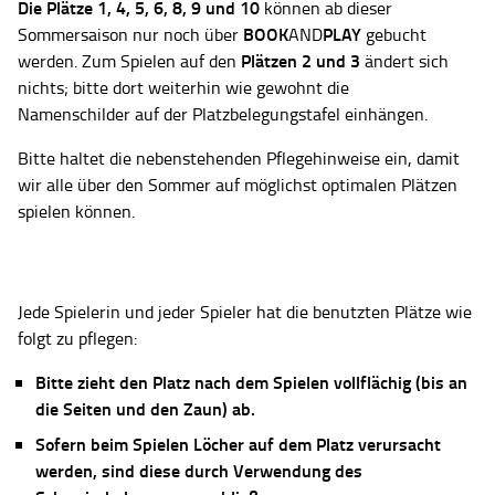
Die Plätze
1, 4, 5, 6, 8, 9 und 10
können ab dieser
BOOK
PLAY
Sommersaison nur noch über
AND
gebucht
Plätzen 2 und 3
werden. Zum Spielen auf den
ändert sich
nichts; bitte dort weiterhin wie gewohnt die
Namenschilder auf der Platzbelegungstafel einhängen.
Bitte haltet die nebenstehenden Pflegehinweise ein, damit
wir alle über den Sommer auf möglichst optimalen Plätzen
spielen können.
Jede Spielerin und jeder Spieler hat die benutzten Plätze wie
folgt zu pflegen:
Bitte zieht den Platz nach dem Spielen vollflächig (bis an
die Seiten und den Zaun) ab.
Sofern beim Spielen Löcher auf dem Platz verursacht
werden, sind diese durch Verwendung des