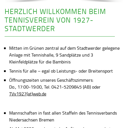
HERZLICH WILLKOMMEN BEIM
TENNISVEREIN VON 1927-
STADTWERDER
Mitten im Grünen zentral auf dem Stadtwerder gelegene
Anlage mit Tennishalle, 9 Sandplätze und 3
Kleinfeldplätze für die Bambinis
Tennis für alle – egal ob Leistungs- oder Breitensport
Öffnungszeiten unseres Geschäftszimmers:
Do., 17:00-19:00, Tel. 0421-5209845 (AB) oder
TVv1927(at)web.de
Mannschaften in fast allen Staffeln des Tennisverbands
Niedersachsen Bremen