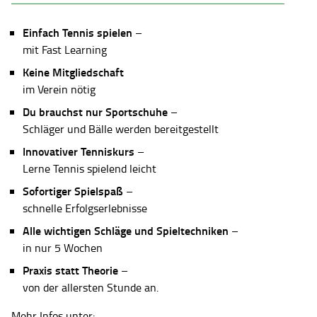
Einfach Tennis spielen
–
mit Fast Learning
Keine Mitgliedschaft
im Verein nötig
Du brauchst nur Sportschuhe
–
Schläger und Bälle werden bereitgestellt
Innovativer Tenniskurs
–
Lerne Tennis spielend leicht
Sofortiger Spielspaß
–
schnelle Erfolgserlebnisse
Alle wichtigen Schläge und Spieltechniken
–
in nur 5 Wochen
Praxis statt Theorie
–
von der allersten Stunde an.
Mehr Infos unter: