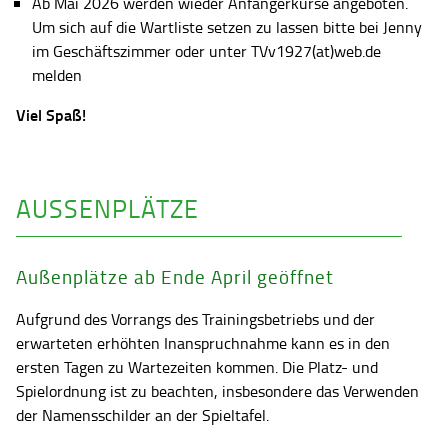
Ab Mai 2026 werden wieder Anfängerkurse angeboten.
Um sich auf die Wartliste setzen zu lassen bitte bei Jenny
im Geschäftszimmer oder unter TVv1927(at)web.de
melden
Viel Spaß!
AUSSENPLÄTZE
Außenplätze ab Ende April geöffnet
Aufgrund des Vorrangs des Trainingsbetriebs und der
erwarteten erhöhten Inanspruchnahme kann es in den
ersten Tagen zu Wartezeiten kommen. Die Platz- und
Spielordnung ist zu beachten, insbesondere das Verwenden
der Namensschilder an der Spieltafel.