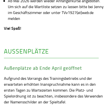
Ab Mai 2026 werden wieder Anfängerkurse angeboten.
Um sich auf die Wartliste setzen zu lassen bitte bei Jenny
im Geschäftszimmer oder unter TVv1927(at)web.de
melden
Viel Spaß!
AUSSENPLÄTZE
Außenplätze ab Ende April geöffnet
Aufgrund des Vorrangs des Trainingsbetriebs und der
erwarteten erhöhten Inanspruchnahme kann es in den
ersten Tagen zu Wartezeiten kommen. Die Platz- und
Spielordnung ist zu beachten, insbesondere das Verwenden
der Namensschilder an der Spieltafel.