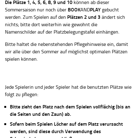
Die Plätze
1, 4, 5, 6, 8, 9 und 10
können ab dieser
BOOK
PLAY
Sommersaison nur noch über
AND
gebucht
Plätzen 2 und 3
werden. Zum Spielen auf den
ändert sich
nichts; bitte dort weiterhin wie gewohnt die
Namenschilder auf der Platzbelegungstafel einhängen.
Bitte haltet die nebenstehenden Pflegehinweise ein, damit
wir alle über den Sommer auf möglichst optimalen Plätzen
spielen können.
Jede Spielerin und jeder Spieler hat die benutzten Plätze wie
folgt zu pflegen:
Bitte zieht den Platz nach dem Spielen vollflächig (bis an
die Seiten und den Zaun) ab.
Sofern beim Spielen Löcher auf dem Platz verursacht
werden, sind diese durch Verwendung des