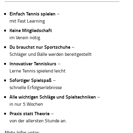
Einfach Tennis spielen
–
mit Fast Learning
Keine Mitgliedschaft
im Verein nötig
Du brauchst nur Sportschuhe
–
Schläger und Bälle werden bereitgestellt
Innovativer Tenniskurs
–
Lerne Tennis spielend leicht
Sofortiger Spielspaß
–
schnelle Erfolgserlebnisse
Alle wichtigen Schläge und Spieltechniken
–
in nur 5 Wochen
Praxis statt Theorie
–
von der allersten Stunde an.
Mehr Infos unter: