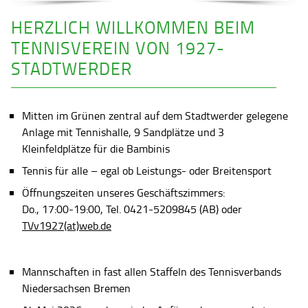
HERZLICH WILLKOMMEN BEIM
TENNISVEREIN VON 1927-
STADTWERDER
Mitten im Grünen zentral auf dem Stadtwerder gelegene
Anlage mit Tennishalle, 9 Sandplätze und 3
Kleinfeldplätze für die Bambinis
Tennis für alle – egal ob Leistungs- oder Breitensport
Öffnungszeiten unseres Geschäftszimmers:
Do., 17:00-19:00, Tel. 0421-5209845 (AB) oder
TVv1927(at)web.de
Mannschaften in fast allen Staffeln des Tennisverbands
Niedersachsen Bremen