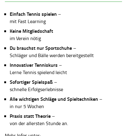
Einfach Tennis spielen
–
mit Fast Learning
Keine Mitgliedschaft
im Verein nötig
Du brauchst nur Sportschuhe
–
Schläger und Bälle werden bereitgestellt
Innovativer Tenniskurs
–
Lerne Tennis spielend leicht
Sofortiger Spielspaß
–
schnelle Erfolgserlebnisse
Alle wichtigen Schläge und Spieltechniken
–
in nur 5 Wochen
Praxis statt Theorie
–
von der allersten Stunde an.
Mehr Infos unter: