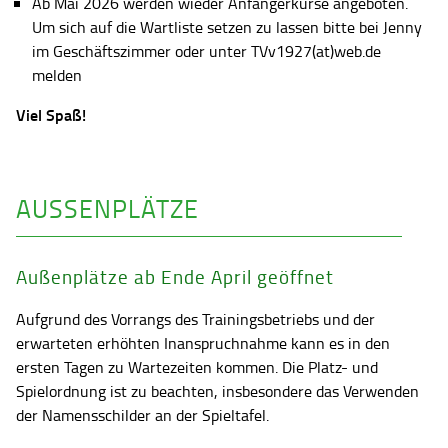
Ab Mai 2026 werden wieder Anfängerkurse angeboten.
Um sich auf die Wartliste setzen zu lassen bitte bei Jenny
im Geschäftszimmer oder unter TVv1927(at)web.de
melden
Viel Spaß!
AUSSENPLÄTZE
Außenplätze ab Ende April geöffnet
Aufgrund des Vorrangs des Trainingsbetriebs und der
erwarteten erhöhten Inanspruchnahme kann es in den
ersten Tagen zu Wartezeiten kommen. Die Platz- und
Spielordnung ist zu beachten, insbesondere das Verwenden
der Namensschilder an der Spieltafel.