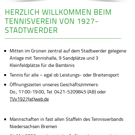
HERZLICH WILLKOMMEN BEIM
TENNISVEREIN VON 1927-
STADTWERDER
Mitten im Grünen zentral auf dem Stadtwerder gelegene
Anlage mit Tennishalle, 9 Sandplätze und 3
Kleinfeldplätze für die Bambinis
Tennis für alle – egal ob Leistungs- oder Breitensport
Öffnungszeiten unseres Geschäftszimmers:
Do., 17:00-19:00, Tel. 0421-5209845 (AB) oder
TVv1927(at)web.de
Mannschaften in fast allen Staffeln des Tennisverbands
Niedersachsen Bremen