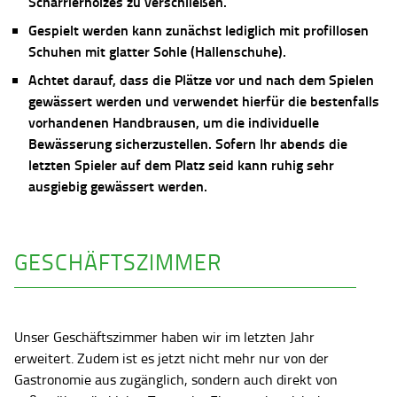
Scharrierholzes zu verschließen.
Gespielt werden kann zunächst lediglich mit profillosen
Schuhen mit glatter Sohle (Hallenschuhe).
Achtet darauf, dass die Plätze vor und nach dem Spielen
gewässert werden und verwendet hierfür die bestenfalls
vorhandenen Handbrausen, um die individuelle
Bewässerung sicherzustellen. Sofern Ihr abends die
letzten Spieler auf dem Platz seid kann ruhig sehr
ausgiebig gewässert werden.
GESCHÄFTSZIMMER
Unser Geschäftszimmer haben wir im letzten Jahr
erweitert. Zudem ist es jetzt nicht mehr nur von der
Gastronomie aus zugänglich, sondern auch direkt von