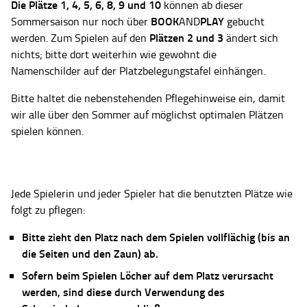
Die Plätze
1, 4, 5, 6, 8, 9 und 10
können ab dieser
BOOK
PLAY
Sommersaison nur noch über
AND
gebucht
Plätzen 2 und 3
werden. Zum Spielen auf den
ändert sich
nichts; bitte dort weiterhin wie gewohnt die
Namenschilder auf der Platzbelegungstafel einhängen.
Bitte haltet die nebenstehenden Pflegehinweise ein, damit
wir alle über den Sommer auf möglichst optimalen Plätzen
spielen können.
Jede Spielerin und jeder Spieler hat die benutzten Plätze wie
folgt zu pflegen:
Bitte zieht den Platz nach dem Spielen vollflächig (bis an
die Seiten und den Zaun) ab.
Sofern beim Spielen Löcher auf dem Platz verursacht
werden, sind diese durch Verwendung des