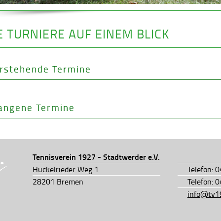
E TURNIERE AUF EINEM BLICK
rstehende Termine
angene Termine
Tennisverein 1927 - Stadtwerder e.V.
Huckelrieder Weg 1
Telefon: 
28201 Bremen
Telefon: 
info@tv1