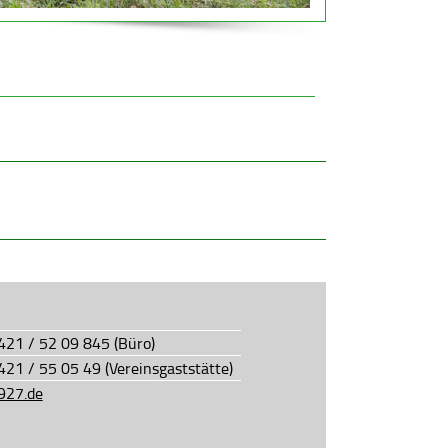
0421 / 52 09 845 (Büro)
0421 / 55 05 49 (Vereinsgaststätte)
927.de