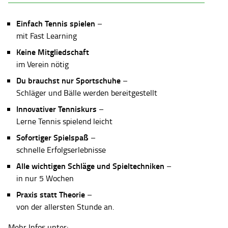
Einfach Tennis spielen
–
mit Fast Learning
Keine Mitgliedschaft
im Verein nötig
Du brauchst nur Sportschuhe
–
Schläger und Bälle werden bereitgestellt
Innovativer Tenniskurs
–
Lerne Tennis spielend leicht
Sofortiger Spielspaß
–
schnelle Erfolgserlebnisse
Alle wichtigen Schläge und Spieltechniken
–
in nur 5 Wochen
Praxis statt Theorie
–
von der allersten Stunde an.
Mehr Infos unter: