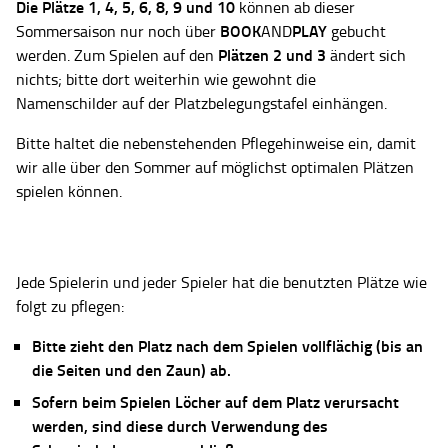
Die Plätze
1, 4, 5, 6, 8, 9 und 10
können ab dieser
BOOK
PLAY
Sommersaison nur noch über
AND
gebucht
Plätzen 2 und 3
werden. Zum Spielen auf den
ändert sich
nichts; bitte dort weiterhin wie gewohnt die
Namenschilder auf der Platzbelegungstafel einhängen.
Bitte haltet die nebenstehenden Pflegehinweise ein, damit
wir alle über den Sommer auf möglichst optimalen Plätzen
spielen können.
Jede Spielerin und jeder Spieler hat die benutzten Plätze wie
folgt zu pflegen:
Bitte zieht den Platz nach dem Spielen vollflächig (bis an
die Seiten und den Zaun) ab.
Sofern beim Spielen Löcher auf dem Platz verursacht
werden, sind diese durch Verwendung des