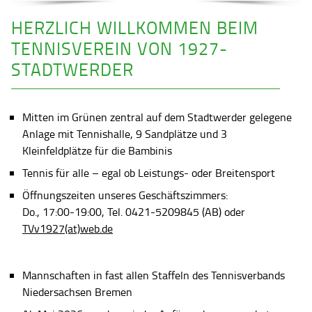
HERZLICH WILLKOMMEN BEIM
TENNISVEREIN VON 1927-
STADTWERDER
Mitten im Grünen zentral auf dem Stadtwerder gelegene
Anlage mit Tennishalle, 9 Sandplätze und 3
Kleinfeldplätze für die Bambinis
Tennis für alle – egal ob Leistungs- oder Breitensport
Öffnungszeiten unseres Geschäftszimmers:
Do., 17:00-19:00, Tel. 0421-5209845 (AB) oder
TVv1927(at)web.de
Mannschaften in fast allen Staffeln des Tennisverbands
Niedersachsen Bremen