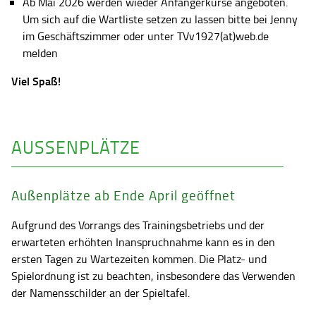
Ab Mai 2026 werden wieder Anfängerkurse angeboten.
Um sich auf die Wartliste setzen zu lassen bitte bei Jenny
im Geschäftszimmer oder unter TVv1927(at)web.de
melden
Viel Spaß!
AUSSENPLÄTZE
Außenplätze ab Ende April geöffnet
Aufgrund des Vorrangs des Trainingsbetriebs und der
erwarteten erhöhten Inanspruchnahme kann es in den
ersten Tagen zu Wartezeiten kommen. Die Platz- und
Spielordnung ist zu beachten, insbesondere das Verwenden
der Namensschilder an der Spieltafel.