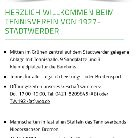
HERZLICH WILLKOMMEN BEIM
TENNISVEREIN VON 1927-
STADTWERDER
Mitten im Grünen zentral auf dem Stadtwerder gelegene
Anlage mit Tennishalle, 9 Sandplätze und 3
Kleinfeldplätze für die Bambinis
Tennis für alle – egal ob Leistungs- oder Breitensport
Öffnungszeiten unseres Geschäftszimmers:
Do., 17:00-19:00, Tel. 0421-5209845 (AB) oder
TVv1927(at)web.de
Mannschaften in fast allen Staffeln des Tennisverbands
Niedersachsen Bremen