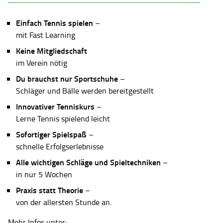
Einfach Tennis spielen
–
mit Fast Learning
Keine Mitgliedschaft
im Verein nötig
Du brauchst nur Sportschuhe
–
Schläger und Bälle werden bereitgestellt
Innovativer Tenniskurs
–
Lerne Tennis spielend leicht
Sofortiger Spielspaß
–
schnelle Erfolgserlebnisse
Alle wichtigen Schläge und Spieltechniken
–
in nur 5 Wochen
Praxis statt Theorie
–
von der allersten Stunde an.
Mehr Infos unter: