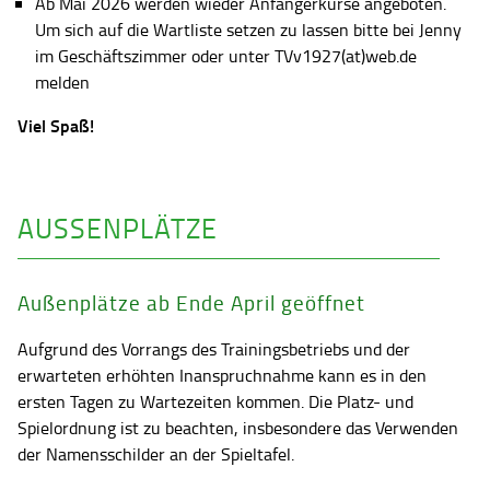
Ab Mai 2026 werden wieder Anfängerkurse angeboten.
Um sich auf die Wartliste setzen zu lassen bitte bei Jenny
im Geschäftszimmer oder unter TVv1927(at)web.de
melden
Viel Spaß!
AUSSENPLÄTZE
Außenplätze ab Ende April geöffnet
Aufgrund des Vorrangs des Trainingsbetriebs und der
erwarteten erhöhten Inanspruchnahme kann es in den
ersten Tagen zu Wartezeiten kommen. Die Platz- und
Spielordnung ist zu beachten, insbesondere das Verwenden
der Namensschilder an der Spieltafel.