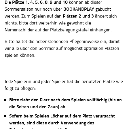
Die Plätze
1, 4, 5, 6, 8, 9 und 10
können ab dieser
BOOK
PLAY
Sommersaison nur noch über
AND
gebucht
Plätzen 2 und 3
werden. Zum Spielen auf den
ändert sich
nichts; bitte dort weiterhin wie gewohnt die
Namenschilder auf der Platzbelegungstafel einhängen.
Bitte haltet die nebenstehenden Pflegehinweise ein, damit
wir alle über den Sommer auf möglichst optimalen Plätzen
spielen können.
Jede Spielerin und jeder Spieler hat die benutzten Plätze wie
folgt zu pflegen:
Bitte zieht den Platz nach dem Spielen vollflächig (bis an
die Seiten und den Zaun) ab.
Sofern beim Spielen Löcher auf dem Platz verursacht
werden, sind diese durch Verwendung des