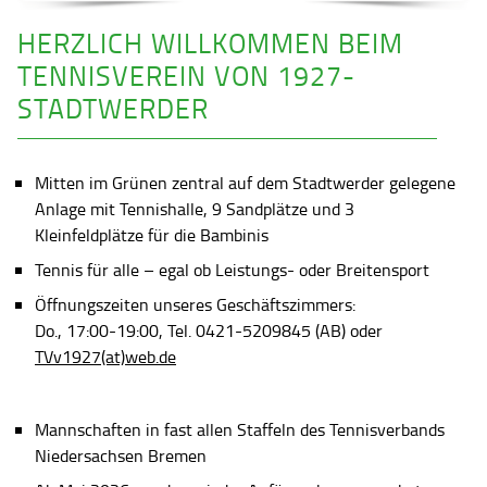
HERZLICH WILLKOMMEN BEIM
TENNISVEREIN VON 1927-
STADTWERDER
Mitten im Grünen zentral auf dem Stadtwerder gelegene
Anlage mit Tennishalle, 9 Sandplätze und 3
Kleinfeldplätze für die Bambinis
Tennis für alle – egal ob Leistungs- oder Breitensport
Öffnungszeiten unseres Geschäftszimmers:
Do., 17:00-19:00, Tel. 0421-5209845 (AB) oder
TVv1927(at)web.de
Mannschaften in fast allen Staffeln des Tennisverbands
Niedersachsen Bremen