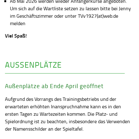
Ab Mai 2026 werden wieder Anfängerkurse angeboten.
Um sich auf die Wartliste setzen zu lassen bitte bei Jenny
im Geschäftszimmer oder unter TVv1927(at)web.de
melden
Viel Spaß!
AUSSENPLÄTZE
Außenplätze ab Ende April geöffnet
Aufgrund des Vorrangs des Trainingsbetriebs und der
erwarteten erhöhten Inanspruchnahme kann es in den
ersten Tagen zu Wartezeiten kommen. Die Platz- und
Spielordnung ist zu beachten, insbesondere das Verwenden
der Namensschilder an der Spieltafel.