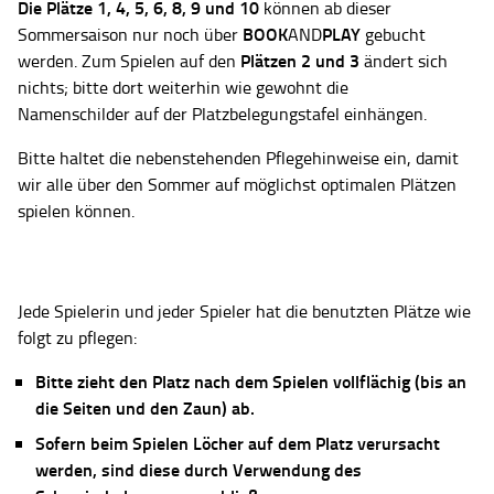
Die Plätze
1, 4, 5, 6, 8, 9 und 10
können ab dieser
BOOK
PLAY
Sommersaison nur noch über
AND
gebucht
Plätzen 2 und 3
werden. Zum Spielen auf den
ändert sich
nichts; bitte dort weiterhin wie gewohnt die
Namenschilder auf der Platzbelegungstafel einhängen.
Bitte haltet die nebenstehenden Pflegehinweise ein, damit
wir alle über den Sommer auf möglichst optimalen Plätzen
spielen können.
Jede Spielerin und jeder Spieler hat die benutzten Plätze wie
folgt zu pflegen:
Bitte zieht den Platz nach dem Spielen vollflächig (bis an
die Seiten und den Zaun) ab.
Sofern beim Spielen Löcher auf dem Platz verursacht
werden, sind diese durch Verwendung des