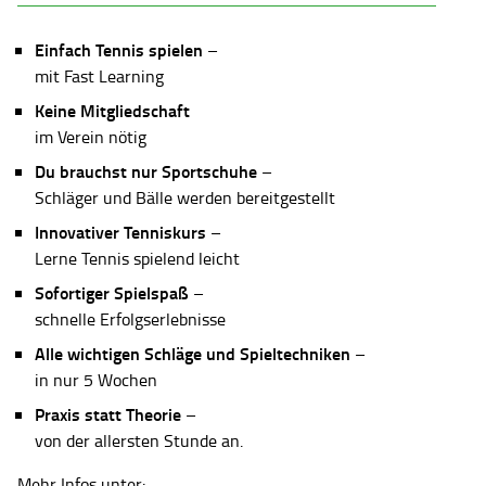
Einfach Tennis spielen
–
mit Fast Learning
Keine Mitgliedschaft
im Verein nötig
Du brauchst nur Sportschuhe
–
Schläger und Bälle werden bereitgestellt
Innovativer Tenniskurs
–
Lerne Tennis spielend leicht
Sofortiger Spielspaß
–
schnelle Erfolgserlebnisse
Alle wichtigen Schläge und Spieltechniken
–
in nur 5 Wochen
Praxis statt Theorie
–
von der allersten Stunde an.
Mehr Infos unter: