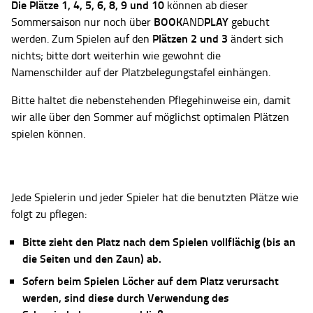
Die Plätze
1, 4, 5, 6, 8, 9 und 10
können ab dieser
BOOK
PLAY
Sommersaison nur noch über
AND
gebucht
Plätzen 2 und 3
werden. Zum Spielen auf den
ändert sich
nichts; bitte dort weiterhin wie gewohnt die
Namenschilder auf der Platzbelegungstafel einhängen.
Bitte haltet die nebenstehenden Pflegehinweise ein, damit
wir alle über den Sommer auf möglichst optimalen Plätzen
spielen können.
Jede Spielerin und jeder Spieler hat die benutzten Plätze wie
folgt zu pflegen:
Bitte zieht den Platz nach dem Spielen vollflächig (bis an
die Seiten und den Zaun) ab.
Sofern beim Spielen Löcher auf dem Platz verursacht
werden, sind diese durch Verwendung des