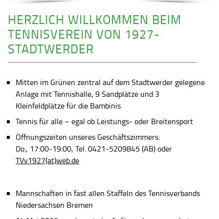
HERZLICH WILLKOMMEN BEIM
TENNISVEREIN VON 1927-
STADTWERDER
Mitten im Grünen zentral auf dem Stadtwerder gelegene
Anlage mit Tennishalle, 9 Sandplätze und 3
Kleinfeldplätze für die Bambinis
Tennis für alle – egal ob Leistungs- oder Breitensport
Öffnungszeiten unseres Geschäftszimmers:
Do., 17:00-19:00, Tel. 0421-5209845 (AB) oder
TVv1927(at)web.de
Mannschaften in fast allen Staffeln des Tennisverbands
Niedersachsen Bremen