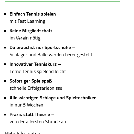
Einfach Tennis spielen
–
mit Fast Learning
Keine Mitgliedschaft
im Verein nötig
Du brauchst nur Sportschuhe
–
Schläger und Bälle werden bereitgestellt
Innovativer Tenniskurs
–
Lerne Tennis spielend leicht
Sofortiger Spielspaß
–
schnelle Erfolgserlebnisse
Alle wichtigen Schläge und Spieltechniken
–
in nur 5 Wochen
Praxis statt Theorie
–
von der allersten Stunde an.
Mehr Infos unter: