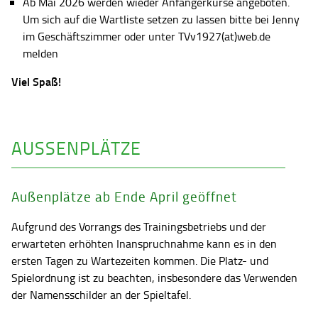
Ab Mai 2026 werden wieder Anfängerkurse angeboten.
Um sich auf die Wartliste setzen zu lassen bitte bei Jenny
im Geschäftszimmer oder unter TVv1927(at)web.de
melden
Viel Spaß!
AUSSENPLÄTZE
Außenplätze ab Ende April geöffnet
Aufgrund des Vorrangs des Trainingsbetriebs und der
erwarteten erhöhten Inanspruchnahme kann es in den
ersten Tagen zu Wartezeiten kommen. Die Platz- und
Spielordnung ist zu beachten, insbesondere das Verwenden
der Namensschilder an der Spieltafel.