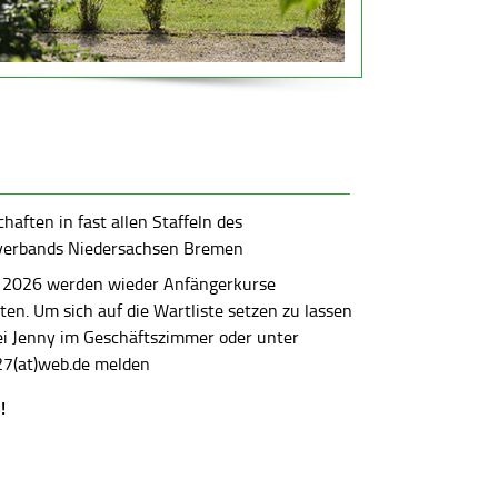
aften in fast allen Staffeln des
verbands Niedersachsen Bremen
 2026 werden wieder Anfängerkurse
en. Um sich auf die Wartliste setzen zu lassen
bei Jenny im Geschäftszimmer oder unter
7(at)web.de melden
!