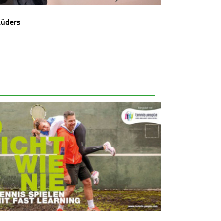
Lüders