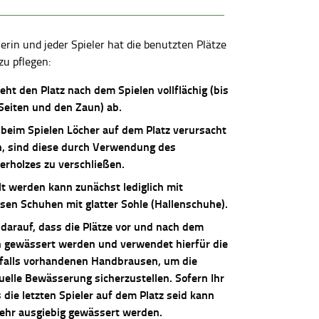
lerin und jeder Spieler hat die benutzten Plätze
zu pflegen:
ieht den Platz nach dem Spielen vollflächig (bis
 Seiten und den Zaun) ab.
 beim Spielen Löcher auf dem Platz verursacht
, sind diese durch Verwendung des
erholzes zu verschließen.
lt werden kann zunächst lediglich mit
osen Schuhen mit glatter Sohle (Hallenschuhe).
 darauf, dass die Plätze vor und nach dem
n gewässert werden und verwendet hierfür die
falls vorhandenen Handbrausen, um die
uelle Bewässerung sicherzustellen. Sofern Ihr
die letzten Spieler auf dem Platz seid kann
sehr ausgiebig gewässert werden.