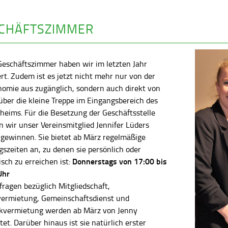
CHÄFTSZIMMER
Geschäftszimmer haben wir im letzten Jahr
rt. Zudem ist es jetzt nicht mehr nur von der
nomie aus zugänglich, sondern auch direkt von
ber die kleine Treppe im Eingangsbereich des
heims. Für die Besetzung der Geschäftsstelle
 wir unser Vereinsmitglied Jennifer Lüders
 gewinnen. Sie bietet ab März regelmäßige
szeiten an, zu denen sie persönlich oder
Donnerstags von 17:00 bis
isch zu erreichen ist:
Uhr
fragen bezüglich Mitgliedschaft,
vermietung, Gemeinschaftsdienst und
kvermietung werden ab März von Jenny
tet. Darüber hinaus ist sie natürlich erster