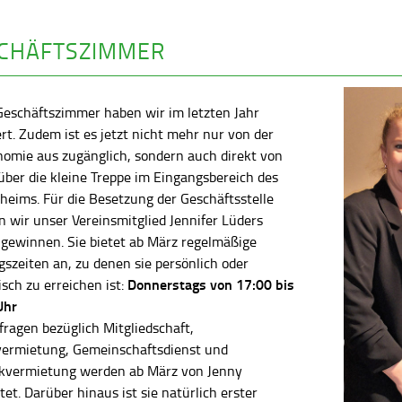
CHÄFTSZIMMER
Geschäftszimmer haben wir im letzten Jahr
rt. Zudem ist es jetzt nicht mehr nur von der
nomie aus zugänglich, sondern auch direkt von
ber die kleine Treppe im Eingangsbereich des
heims. Für die Besetzung der Geschäftsstelle
 wir unser Vereinsmitglied Jennifer Lüders
 gewinnen. Sie bietet ab März regelmäßige
szeiten an, zu denen sie persönlich oder
Donnerstags von 17:00 bis
isch zu erreichen ist:
Uhr
fragen bezüglich Mitgliedschaft,
vermietung, Gemeinschaftsdienst und
kvermietung werden ab März von Jenny
tet. Darüber hinaus ist sie natürlich erster