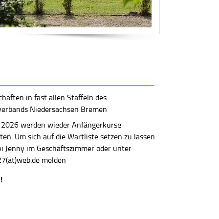
aften in fast allen Staffeln des
verbands Niedersachsen Bremen
 2026 werden wieder Anfängerkurse
en. Um sich auf die Wartliste setzen zu lassen
bei Jenny im Geschäftszimmer oder unter
7(at)web.de melden
!