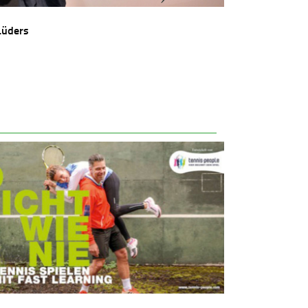
Lüders