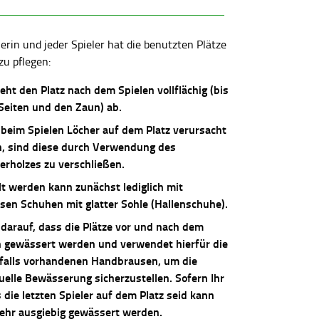
lerin und jeder Spieler hat die benutzten Plätze
zu pflegen:
ieht den Platz nach dem Spielen vollflächig (bis
 Seiten und den Zaun) ab.
 beim Spielen Löcher auf dem Platz verursacht
, sind diese durch Verwendung des
erholzes zu verschließen.
lt werden kann zunächst lediglich mit
osen Schuhen mit glatter Sohle (Hallenschuhe).
 darauf, dass die Plätze vor und nach dem
n gewässert werden und verwendet hierfür die
falls vorhandenen Handbrausen, um die
uelle Bewässerung sicherzustellen. Sofern Ihr
die letzten Spieler auf dem Platz seid kann
sehr ausgiebig gewässert werden.