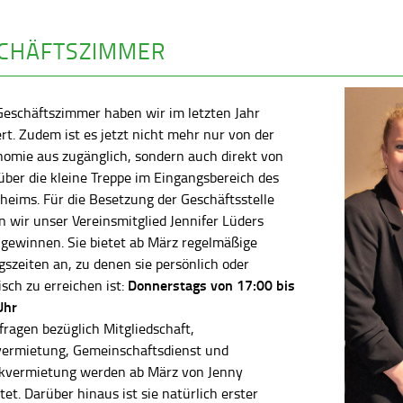
CHÄFTSZIMMER
Geschäftszimmer haben wir im letzten Jahr
rt. Zudem ist es jetzt nicht mehr nur von der
nomie aus zugänglich, sondern auch direkt von
ber die kleine Treppe im Eingangsbereich des
heims. Für die Besetzung der Geschäftsstelle
 wir unser Vereinsmitglied Jennifer Lüders
 gewinnen. Sie bietet ab März regelmäßige
szeiten an, zu denen sie persönlich oder
Donnerstags von 17:00 bis
isch zu erreichen ist:
Uhr
fragen bezüglich Mitgliedschaft,
vermietung, Gemeinschaftsdienst und
kvermietung werden ab März von Jenny
tet. Darüber hinaus ist sie natürlich erster