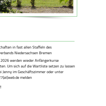
aften in fast allen Staffeln des
verbands Niedersachsen Bremen
 2026 werden wieder Anfängerkurse
en. Um sich auf die Wartliste setzen zu lassen
bei Jenny im Geschäftszimmer oder unter
7(at)web.de melden
!