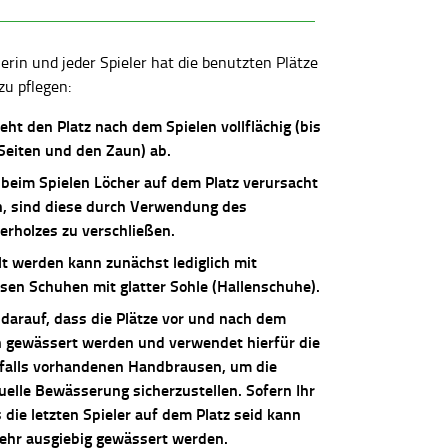
lerin und jeder Spieler hat die benutzten Plätze
zu pflegen:
ieht den Platz nach dem Spielen vollflächig (bis
 Seiten und den Zaun) ab.
 beim Spielen Löcher auf dem Platz verursacht
, sind diese durch Verwendung des
erholzes zu verschließen.
lt werden kann zunächst lediglich mit
osen Schuhen mit glatter Sohle (Hallenschuhe).
 darauf, dass die Plätze vor und nach dem
n gewässert werden und verwendet hierfür die
falls vorhandenen Handbrausen, um die
uelle Bewässerung sicherzustellen. Sofern Ihr
die letzten Spieler auf dem Platz seid kann
sehr ausgiebig gewässert werden.