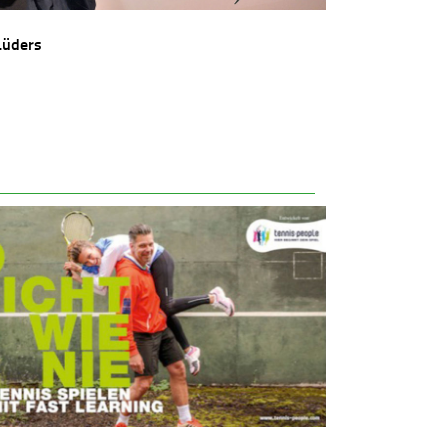
Lüders