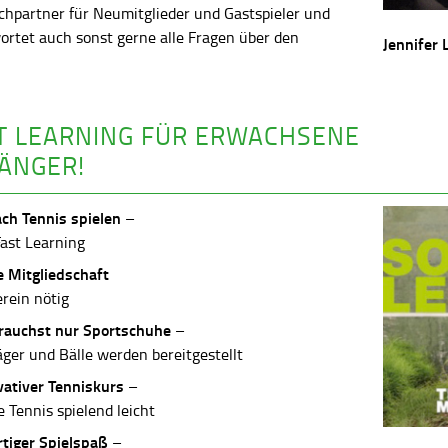
chpartner für Neumitglieder und Gastspieler und
ortet auch sonst gerne alle Fragen über den
Jennifer 
.
T LEARNING FÜR ERWACHSENE
ÄNGER!
ach Tennis spielen
–
Fast Learning
e Mitgliedschaft
erein nötig
rauchst nur Sportschuhe
–
äger und Bälle werden bereitgestellt
vativer Tenniskurs
–
 Tennis spielend leicht
rtiger Spielspaß
–