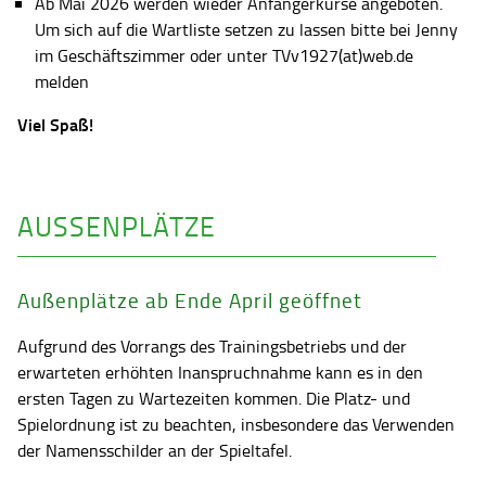
Ab Mai 2026 werden wieder Anfängerkurse angeboten.
Um sich auf die Wartliste setzen zu lassen bitte bei Jenny
im Geschäftszimmer oder unter TVv1927(at)web.de
melden
Viel Spaß!
AUSSENPLÄTZE
Außenplätze ab Ende April geöffnet
Aufgrund des Vorrangs des Trainingsbetriebs und der
erwarteten erhöhten Inanspruchnahme kann es in den
ersten Tagen zu Wartezeiten kommen. Die Platz- und
Spielordnung ist zu beachten, insbesondere das Verwenden
der Namensschilder an der Spieltafel.