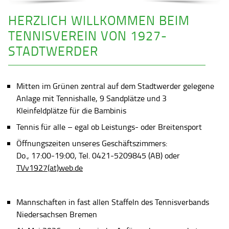
HERZLICH WILLKOMMEN BEIM
TENNISVEREIN VON 1927-
STADTWERDER
Mitten im Grünen zentral auf dem Stadtwerder gelegene
Anlage mit Tennishalle, 9 Sandplätze und 3
Kleinfeldplätze für die Bambinis
Tennis für alle – egal ob Leistungs- oder Breitensport
Öffnungszeiten unseres Geschäftszimmers:
Do., 17:00-19:00, Tel. 0421-5209845 (AB) oder
TVv1927(at)web.de
Mannschaften in fast allen Staffeln des Tennisverbands
Niedersachsen Bremen