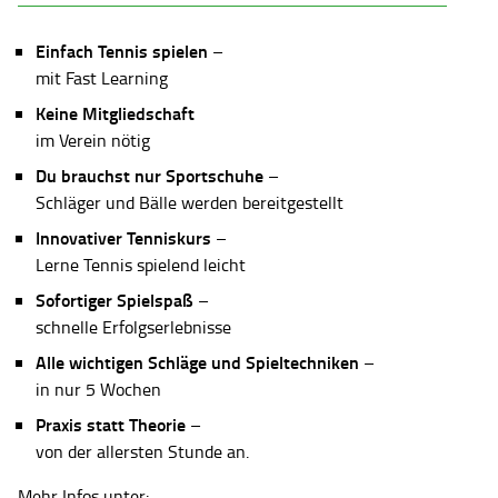
Einfach Tennis spielen
–
mit Fast Learning
Keine Mitgliedschaft
im Verein nötig
Du brauchst nur Sportschuhe
–
Schläger und Bälle werden bereitgestellt
Innovativer Tenniskurs
–
Lerne Tennis spielend leicht
Sofortiger Spielspaß
–
schnelle Erfolgserlebnisse
Alle wichtigen Schläge und Spieltechniken
–
in nur 5 Wochen
Praxis statt Theorie
–
von der allersten Stunde an.
Mehr Infos unter: