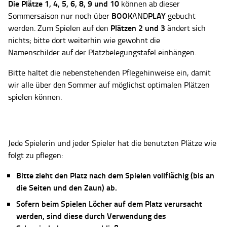
Die Plätze
1, 4, 5, 6, 8, 9 und 10
können ab dieser
BOOK
PLAY
Sommersaison nur noch über
AND
gebucht
Plätzen 2 und 3
werden. Zum Spielen auf den
ändert sich
nichts; bitte dort weiterhin wie gewohnt die
Namenschilder auf der Platzbelegungstafel einhängen.
Bitte haltet die nebenstehenden Pflegehinweise ein, damit
wir alle über den Sommer auf möglichst optimalen Plätzen
spielen können.
Jede Spielerin und jeder Spieler hat die benutzten Plätze wie
folgt zu pflegen:
Bitte zieht den Platz nach dem Spielen vollflächig (bis an
die Seiten und den Zaun) ab.
Sofern beim Spielen Löcher auf dem Platz verursacht
werden, sind diese durch Verwendung des