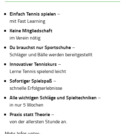
Einfach Tennis spielen
–
mit Fast Learning
Keine Mitgliedschaft
im Verein nötig
Du brauchst nur Sportschuhe
–
Schläger und Bälle werden bereitgestellt
Innovativer Tenniskurs
–
Lerne Tennis spielend leicht
Sofortiger Spielspaß
–
schnelle Erfolgserlebnisse
Alle wichtigen Schläge und Spieltechniken
–
in nur 5 Wochen
Praxis statt Theorie
–
von der allersten Stunde an.
Mehr Infos unter: