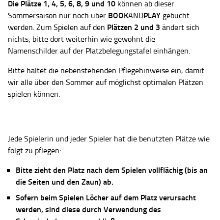
Die Plätze
1, 4, 5, 6, 8, 9 und 10
können ab dieser
BOOK
PLAY
Sommersaison nur noch über
AND
gebucht
Plätzen 2 und 3
werden. Zum Spielen auf den
ändert sich
nichts; bitte dort weiterhin wie gewohnt die
Namenschilder auf der Platzbelegungstafel einhängen.
Bitte haltet die nebenstehenden Pflegehinweise ein, damit
wir alle über den Sommer auf möglichst optimalen Plätzen
spielen können.
Jede Spielerin und jeder Spieler hat die benutzten Plätze wie
folgt zu pflegen:
Bitte zieht den Platz nach dem Spielen vollflächig (bis an
die Seiten und den Zaun) ab.
Sofern beim Spielen Löcher auf dem Platz verursacht
werden, sind diese durch Verwendung des