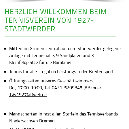
HERZLICH WILLKOMMEN BEIM
TENNISVEREIN VON 1927-
STADTWERDER
Mitten im Grünen zentral auf dem Stadtwerder gelegene
Anlage mit Tennishalle, 9 Sandplätze und 3
Kleinfeldplätze für die Bambinis
Tennis für alle – egal ob Leistungs- oder Breitensport
Öffnungszeiten unseres Geschäftszimmers:
Do., 17:00-19:00, Tel. 0421-5209845 (AB) oder
TVv1927(at)web.de
Mannschaften in fast allen Staffeln des Tennisverbands
Niedersachsen Bremen