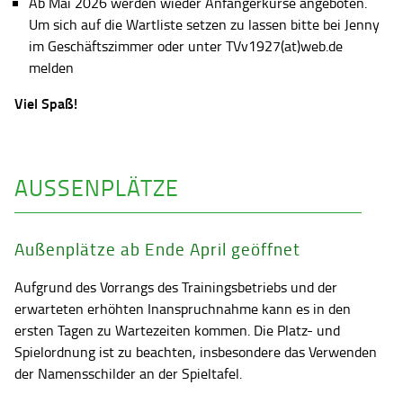
Ab Mai 2026 werden wieder Anfängerkurse angeboten.
Um sich auf die Wartliste setzen zu lassen bitte bei Jenny
im Geschäftszimmer oder unter TVv1927(at)web.de
melden
Viel Spaß!
AUSSENPLÄTZE
Außenplätze ab Ende April geöffnet
Aufgrund des Vorrangs des Trainingsbetriebs und der
erwarteten erhöhten Inanspruchnahme kann es in den
ersten Tagen zu Wartezeiten kommen. Die Platz- und
Spielordnung ist zu beachten, insbesondere das Verwenden
der Namensschilder an der Spieltafel.