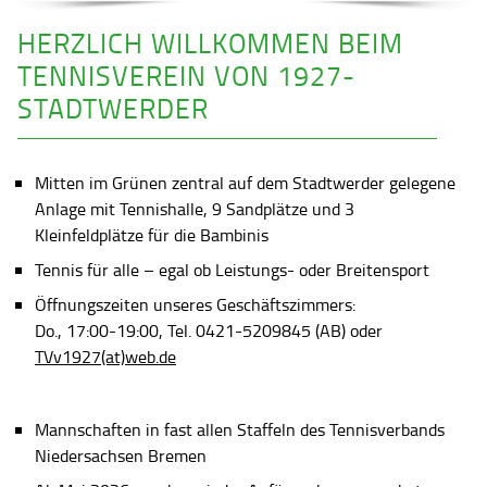
HERZLICH WILLKOMMEN BEIM
TENNISVEREIN VON 1927-
STADTWERDER
Mitten im Grünen zentral auf dem Stadtwerder gelegene
Anlage mit Tennishalle, 9 Sandplätze und 3
Kleinfeldplätze für die Bambinis
Tennis für alle – egal ob Leistungs- oder Breitensport
Öffnungszeiten unseres Geschäftszimmers:
Do., 17:00-19:00, Tel. 0421-5209845 (AB) oder
TVv1927(at)web.de
Mannschaften in fast allen Staffeln des Tennisverbands
Niedersachsen Bremen