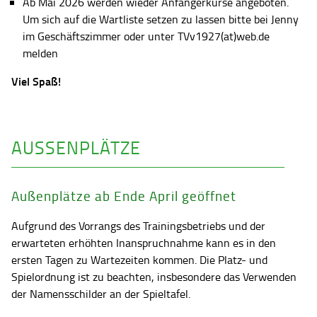
Ab Mai 2026 werden wieder Anfängerkurse angeboten.
Um sich auf die Wartliste setzen zu lassen bitte bei Jenny
im Geschäftszimmer oder unter TVv1927(at)web.de
melden
Viel Spaß!
AUSSENPLÄTZE
Außenplätze ab Ende April geöffnet
Aufgrund des Vorrangs des Trainingsbetriebs und der
erwarteten erhöhten Inanspruchnahme kann es in den
ersten Tagen zu Wartezeiten kommen. Die Platz- und
Spielordnung ist zu beachten, insbesondere das Verwenden
der Namensschilder an der Spieltafel.