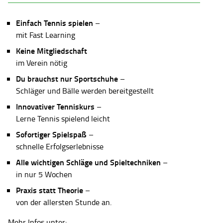
Einfach Tennis spielen
–
mit Fast Learning
Keine Mitgliedschaft
im Verein nötig
Du brauchst nur Sportschuhe
–
Schläger und Bälle werden bereitgestellt
Innovativer Tenniskurs
–
Lerne Tennis spielend leicht
Sofortiger Spielspaß
–
schnelle Erfolgserlebnisse
Alle wichtigen Schläge und Spieltechniken
–
in nur 5 Wochen
Praxis statt Theorie
–
von der allersten Stunde an.
Mehr Infos unter: