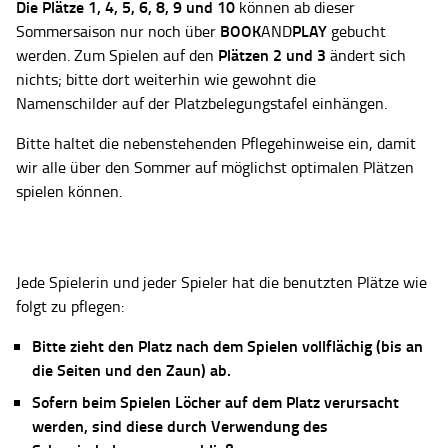
Die Plätze
1, 4, 5, 6, 8, 9 und 10
können ab dieser
BOOK
PLAY
Sommersaison nur noch über
AND
gebucht
Plätzen 2 und 3
werden. Zum Spielen auf den
ändert sich
nichts; bitte dort weiterhin wie gewohnt die
Namenschilder auf der Platzbelegungstafel einhängen.
Bitte haltet die nebenstehenden Pflegehinweise ein, damit
wir alle über den Sommer auf möglichst optimalen Plätzen
spielen können.
Jede Spielerin und jeder Spieler hat die benutzten Plätze wie
folgt zu pflegen:
Bitte zieht den Platz nach dem Spielen vollflächig (bis an
die Seiten und den Zaun) ab.
Sofern beim Spielen Löcher auf dem Platz verursacht
werden, sind diese durch Verwendung des