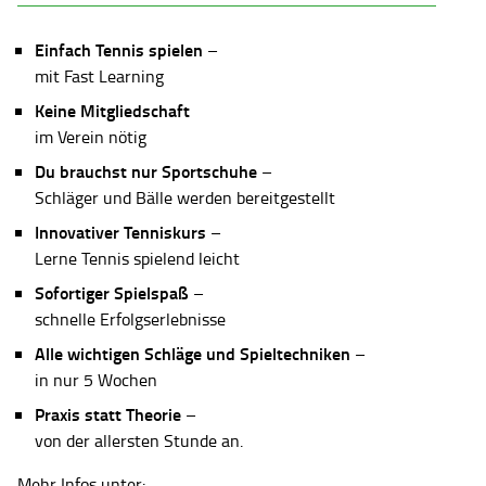
Einfach Tennis spielen
–
mit Fast Learning
Keine Mitgliedschaft
im Verein nötig
Du brauchst nur Sportschuhe
–
Schläger und Bälle werden bereitgestellt
Innovativer Tenniskurs
–
Lerne Tennis spielend leicht
Sofortiger Spielspaß
–
schnelle Erfolgserlebnisse
Alle wichtigen Schläge und Spieltechniken
–
in nur 5 Wochen
Praxis statt Theorie
–
von der allersten Stunde an.
Mehr Infos unter: