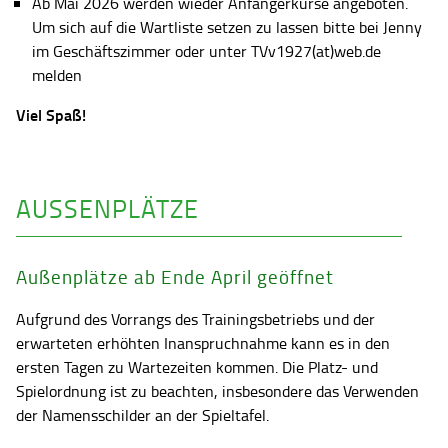
Ab Mai 2026 werden wieder Anfängerkurse angeboten.
Um sich auf die Wartliste setzen zu lassen bitte bei Jenny
im Geschäftszimmer oder unter TVv1927(at)web.de
melden
Viel Spaß!
AUSSENPLÄTZE
Außenplätze ab Ende April geöffnet
Aufgrund des Vorrangs des Trainingsbetriebs und der
erwarteten erhöhten Inanspruchnahme kann es in den
ersten Tagen zu Wartezeiten kommen. Die Platz- und
Spielordnung ist zu beachten, insbesondere das Verwenden
der Namensschilder an der Spieltafel.