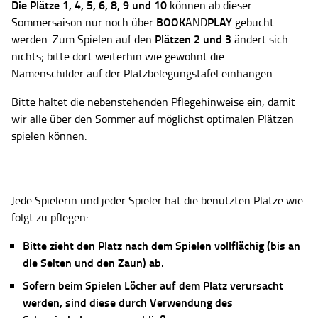
Die Plätze
1, 4, 5, 6, 8, 9 und 10
können ab dieser
BOOK
PLAY
Sommersaison nur noch über
AND
gebucht
Plätzen 2 und 3
werden. Zum Spielen auf den
ändert sich
nichts; bitte dort weiterhin wie gewohnt die
Namenschilder auf der Platzbelegungstafel einhängen.
Bitte haltet die nebenstehenden Pflegehinweise ein, damit
wir alle über den Sommer auf möglichst optimalen Plätzen
spielen können.
Jede Spielerin und jeder Spieler hat die benutzten Plätze wie
folgt zu pflegen:
Bitte zieht den Platz nach dem Spielen vollflächig (bis an
die Seiten und den Zaun) ab.
Sofern beim Spielen Löcher auf dem Platz verursacht
werden, sind diese durch Verwendung des