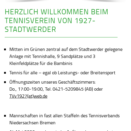
HERZLICH WILLKOMMEN BEIM
TENNISVEREIN VON 1927-
STADTWERDER
Mitten im Grünen zentral auf dem Stadtwerder gelegene
Anlage mit Tennishalle, 9 Sandplätze und 3
Kleinfeldplätze für die Bambinis
Tennis für alle – egal ob Leistungs- oder Breitensport
Öffnungszeiten unseres Geschäftszimmers:
Do., 17:00-19:00, Tel. 0421-5209845 (AB) oder
TVv1927(at)web.de
Mannschaften in fast allen Staffeln des Tennisverbands
Niedersachsen Bremen