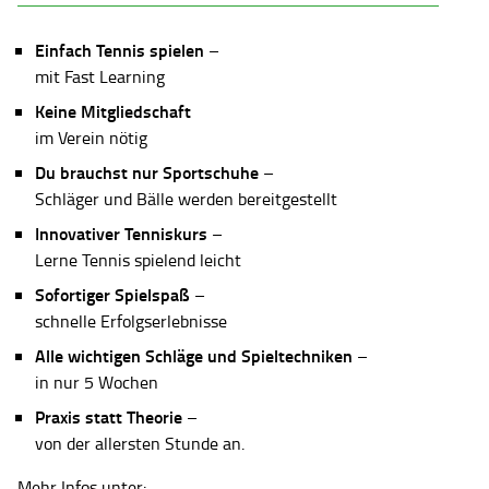
Einfach Tennis spielen
–
mit Fast Learning
Keine Mitgliedschaft
im Verein nötig
Du brauchst nur Sportschuhe
–
Schläger und Bälle werden bereitgestellt
Innovativer Tenniskurs
–
Lerne Tennis spielend leicht
Sofortiger Spielspaß
–
schnelle Erfolgserlebnisse
Alle wichtigen Schläge und Spieltechniken
–
in nur 5 Wochen
Praxis statt Theorie
–
von der allersten Stunde an.
Mehr Infos unter: