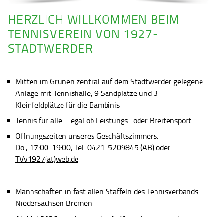
HERZLICH WILLKOMMEN BEIM
TENNISVEREIN VON 1927-
STADTWERDER
Mitten im Grünen zentral auf dem Stadtwerder gelegene
Anlage mit Tennishalle, 9 Sandplätze und 3
Kleinfeldplätze für die Bambinis
Tennis für alle – egal ob Leistungs- oder Breitensport
Öffnungszeiten unseres Geschäftszimmers:
Do., 17:00-19:00, Tel. 0421-5209845 (AB) oder
TVv1927(at)web.de
Mannschaften in fast allen Staffeln des Tennisverbands
Niedersachsen Bremen