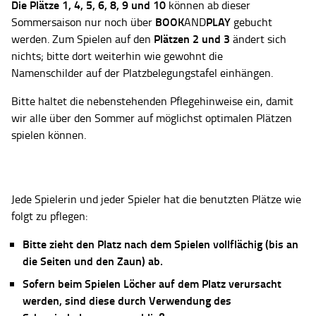
Die Plätze
1, 4, 5, 6, 8, 9 und 10
können ab dieser
BOOK
PLAY
Sommersaison nur noch über
AND
gebucht
Plätzen 2 und 3
werden. Zum Spielen auf den
ändert sich
nichts; bitte dort weiterhin wie gewohnt die
Namenschilder auf der Platzbelegungstafel einhängen.
Bitte haltet die nebenstehenden Pflegehinweise ein, damit
wir alle über den Sommer auf möglichst optimalen Plätzen
spielen können.
Jede Spielerin und jeder Spieler hat die benutzten Plätze wie
folgt zu pflegen:
Bitte zieht den Platz nach dem Spielen vollflächig (bis an
die Seiten und den Zaun) ab.
Sofern beim Spielen Löcher auf dem Platz verursacht
werden, sind diese durch Verwendung des