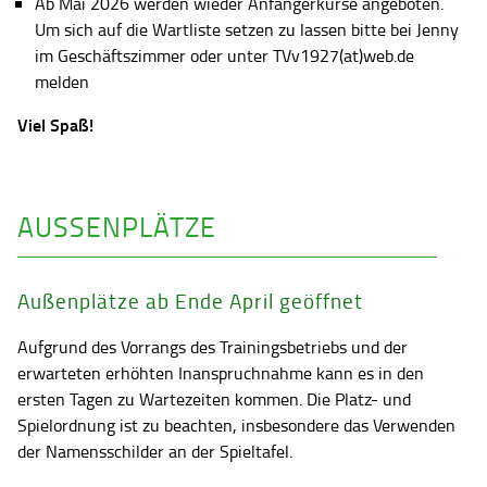
Ab Mai 2026 werden wieder Anfängerkurse angeboten.
Um sich auf die Wartliste setzen zu lassen bitte bei Jenny
im Geschäftszimmer oder unter TVv1927(at)web.de
melden
Viel Spaß!
AUSSENPLÄTZE
Außenplätze ab Ende April geöffnet
Aufgrund des Vorrangs des Trainingsbetriebs und der
erwarteten erhöhten Inanspruchnahme kann es in den
ersten Tagen zu Wartezeiten kommen. Die Platz- und
Spielordnung ist zu beachten, insbesondere das Verwenden
der Namensschilder an der Spieltafel.