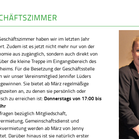
CHÄFTSZIMMER
Geschäftszimmer haben wir im letzten Jahr
rt. Zudem ist es jetzt nicht mehr nur von der
nomie aus zugänglich, sondern auch direkt von
ber die kleine Treppe im Eingangsbereich des
heims. Für die Besetzung der Geschäftsstelle
 wir unser Vereinsmitglied Jennifer Lüders
 gewinnen. Sie bietet ab März regelmäßige
szeiten an, zu denen sie persönlich oder
Donnerstags von 17:00 bis
isch zu erreichen ist:
Uhr
fragen bezüglich Mitgliedschaft,
vermietung, Gemeinschaftsdienst und
kvermietung werden ab März von Jenny
tet. Darüber hinaus ist sie natürlich erster