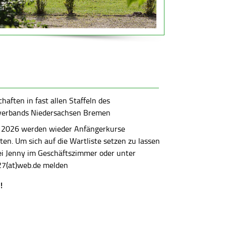
aften in fast allen Staffeln des
verbands Niedersachsen Bremen
 2026 werden wieder Anfängerkurse
en. Um sich auf die Wartliste setzen zu lassen
bei Jenny im Geschäftszimmer oder unter
7(at)web.de melden
!