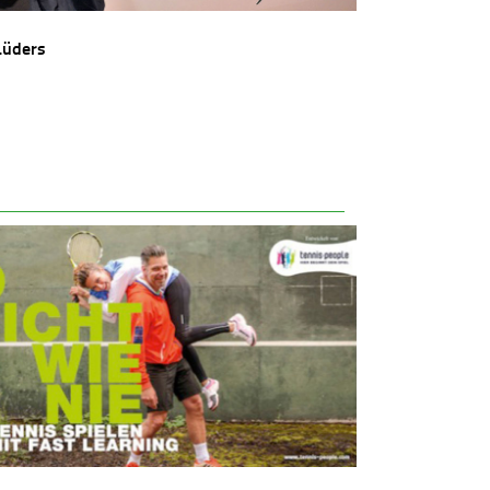
Lüders