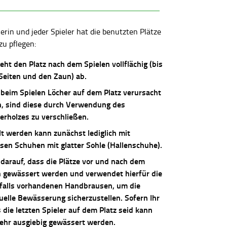
lerin und jeder Spieler hat die benutzten Plätze
zu pflegen:
ieht den Platz nach dem Spielen vollflächig (bis
 Seiten und den Zaun) ab.
 beim Spielen Löcher auf dem Platz verursacht
, sind diese durch Verwendung des
erholzes zu verschließen.
lt werden kann zunächst lediglich mit
osen Schuhen mit glatter Sohle (Hallenschuhe).
 darauf, dass die Plätze vor und nach dem
n gewässert werden und verwendet hierfür die
falls vorhandenen Handbrausen, um die
uelle Bewässerung sicherzustellen. Sofern Ihr
die letzten Spieler auf dem Platz seid kann
sehr ausgiebig gewässert werden.