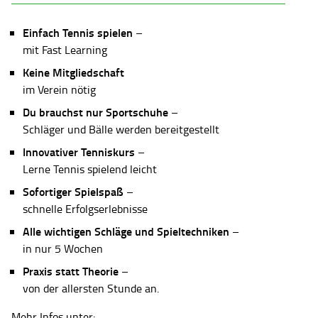
Einfach Tennis spielen
–
mit Fast Learning
Keine Mitgliedschaft
im Verein nötig
Du brauchst nur Sportschuhe
–
Schläger und Bälle werden bereitgestellt
Innovativer Tenniskurs
–
Lerne Tennis spielend leicht
Sofortiger Spielspaß
–
schnelle Erfolgserlebnisse
Alle wichtigen Schläge und Spieltechniken
–
in nur 5 Wochen
Praxis statt Theorie
–
von der allersten Stunde an.
Mehr Infos unter: