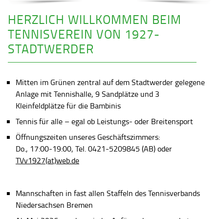
HERZLICH WILLKOMMEN BEIM
TENNISVEREIN VON 1927-
STADTWERDER
Mitten im Grünen zentral auf dem Stadtwerder gelegene
Anlage mit Tennishalle, 9 Sandplätze und 3
Kleinfeldplätze für die Bambinis
Tennis für alle – egal ob Leistungs- oder Breitensport
Öffnungszeiten unseres Geschäftszimmers:
Do., 17:00-19:00, Tel. 0421-5209845 (AB) oder
TVv1927(at)web.de
Mannschaften in fast allen Staffeln des Tennisverbands
Niedersachsen Bremen