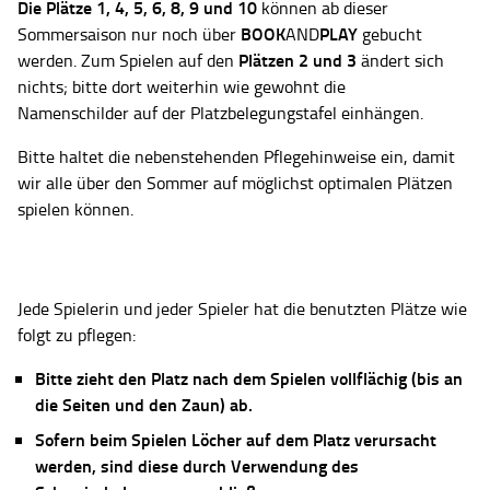
Die Plätze
1, 4, 5, 6, 8, 9 und 10
können ab dieser
BOOK
PLAY
Sommersaison nur noch über
AND
gebucht
Plätzen 2 und 3
werden. Zum Spielen auf den
ändert sich
nichts; bitte dort weiterhin wie gewohnt die
Namenschilder auf der Platzbelegungstafel einhängen.
Bitte haltet die nebenstehenden Pflegehinweise ein, damit
wir alle über den Sommer auf möglichst optimalen Plätzen
spielen können.
Jede Spielerin und jeder Spieler hat die benutzten Plätze wie
folgt zu pflegen:
Bitte zieht den Platz nach dem Spielen vollflächig (bis an
die Seiten und den Zaun) ab.
Sofern beim Spielen Löcher auf dem Platz verursacht
werden, sind diese durch Verwendung des