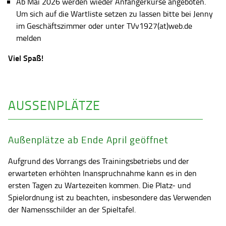
Ab Mai 2026 werden wieder Anfängerkurse angeboten.
Um sich auf die Wartliste setzen zu lassen bitte bei Jenny
im Geschäftszimmer oder unter TVv1927(at)web.de
melden
Viel Spaß!
AUSSENPLÄTZE
Außenplätze ab Ende April geöffnet
Aufgrund des Vorrangs des Trainingsbetriebs und der
erwarteten erhöhten Inanspruchnahme kann es in den
ersten Tagen zu Wartezeiten kommen. Die Platz- und
Spielordnung ist zu beachten, insbesondere das Verwenden
der Namensschilder an der Spieltafel.