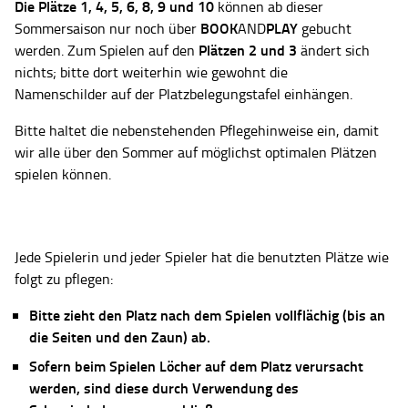
Die Plätze
1, 4, 5, 6, 8, 9 und 10
können ab dieser
BOOK
PLAY
Sommersaison nur noch über
AND
gebucht
Plätzen 2 und 3
werden. Zum Spielen auf den
ändert sich
nichts; bitte dort weiterhin wie gewohnt die
Namenschilder auf der Platzbelegungstafel einhängen.
Bitte haltet die nebenstehenden Pflegehinweise ein, damit
wir alle über den Sommer auf möglichst optimalen Plätzen
spielen können.
Jede Spielerin und jeder Spieler hat die benutzten Plätze wie
folgt zu pflegen:
Bitte zieht den Platz nach dem Spielen vollflächig (bis an
die Seiten und den Zaun) ab.
Sofern beim Spielen Löcher auf dem Platz verursacht
werden, sind diese durch Verwendung des