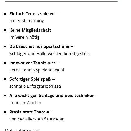
Einfach Tennis spielen
–
mit Fast Learning
Keine Mitgliedschaft
im Verein nötig
Du brauchst nur Sportschuhe
–
Schläger und Bälle werden bereitgestellt
Innovativer Tenniskurs
–
Lerne Tennis spielend leicht
Sofortiger Spielspaß
–
schnelle Erfolgserlebnisse
Alle wichtigen Schläge und Spieltechniken
–
in nur 5 Wochen
Praxis statt Theorie
–
von der allersten Stunde an.
Mehr Infos unter: