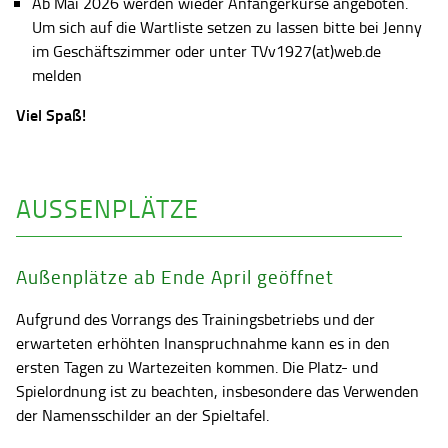
Ab Mai 2026 werden wieder Anfängerkurse angeboten.
Um sich auf die Wartliste setzen zu lassen bitte bei Jenny
im Geschäftszimmer oder unter TVv1927(at)web.de
melden
Viel Spaß!
AUSSENPLÄTZE
Außenplätze ab Ende April geöffnet
Aufgrund des Vorrangs des Trainingsbetriebs und der
erwarteten erhöhten Inanspruchnahme kann es in den
ersten Tagen zu Wartezeiten kommen. Die Platz- und
Spielordnung ist zu beachten, insbesondere das Verwenden
der Namensschilder an der Spieltafel.