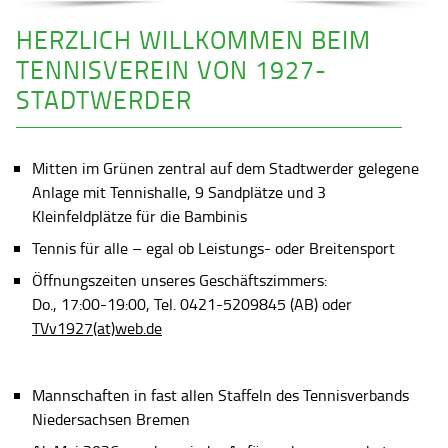
HERZLICH WILLKOMMEN BEIM
TENNISVEREIN VON 1927-
STADTWERDER
Mitten im Grünen zentral auf dem Stadtwerder gelegene
Anlage mit Tennishalle, 9 Sandplätze und 3
Kleinfeldplätze für die Bambinis
Tennis für alle – egal ob Leistungs- oder Breitensport
Öffnungszeiten unseres Geschäftszimmers:
Do., 17:00-19:00, Tel. 0421-5209845 (AB) oder
TVv1927(at)web.de
Mannschaften in fast allen Staffeln des Tennisverbands
Niedersachsen Bremen