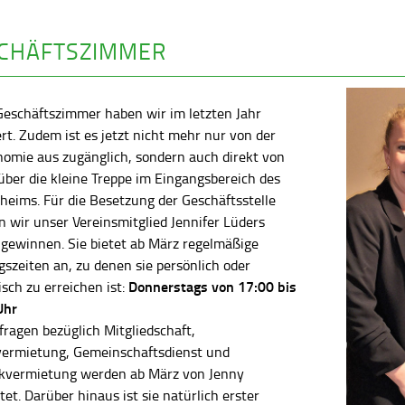
CHÄFTSZIMMER
Geschäftszimmer haben wir im letzten Jahr
rt. Zudem ist es jetzt nicht mehr nur von der
nomie aus zugänglich, sondern auch direkt von
ber die kleine Treppe im Eingangsbereich des
heims. Für die Besetzung der Geschäftsstelle
 wir unser Vereinsmitglied Jennifer Lüders
 gewinnen. Sie bietet ab März regelmäßige
szeiten an, zu denen sie persönlich oder
Donnerstags von 17:00 bis
isch zu erreichen ist:
Uhr
fragen bezüglich Mitgliedschaft,
vermietung, Gemeinschaftsdienst und
kvermietung werden ab März von Jenny
tet. Darüber hinaus ist sie natürlich erster