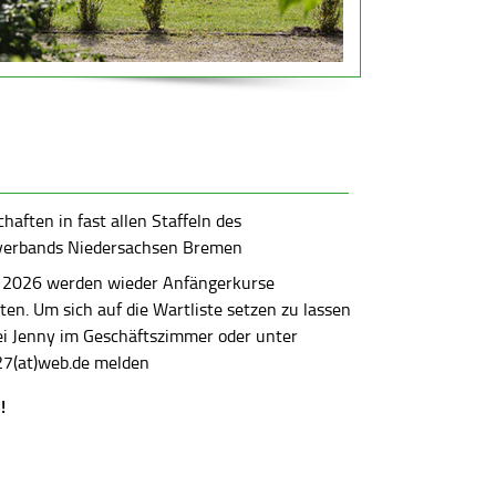
aften in fast allen Staffeln des
verbands Niedersachsen Bremen
 2026 werden wieder Anfängerkurse
en. Um sich auf die Wartliste setzen zu lassen
bei Jenny im Geschäftszimmer oder unter
7(at)web.de melden
!