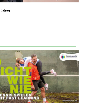
Lüders