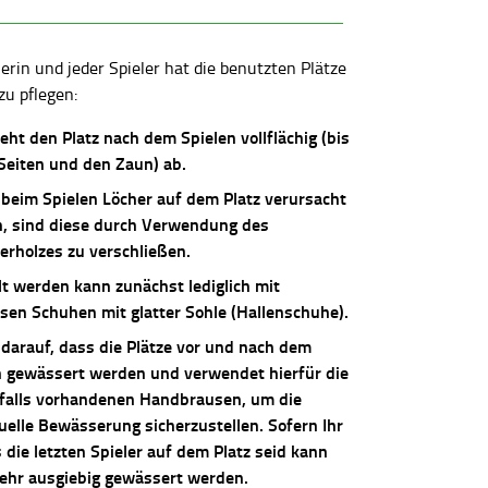
lerin und jeder Spieler hat die benutzten Plätze
zu pflegen:
ieht den Platz nach dem Spielen vollflächig (bis
 Seiten und den Zaun) ab.
 beim Spielen Löcher auf dem Platz verursacht
, sind diese durch Verwendung des
erholzes zu verschließen.
lt werden kann zunächst lediglich mit
osen Schuhen mit glatter Sohle (Hallenschuhe).
 darauf, dass die Plätze vor und nach dem
n gewässert werden und verwendet hierfür die
falls vorhandenen Handbrausen, um die
uelle Bewässerung sicherzustellen. Sofern Ihr
die letzten Spieler auf dem Platz seid kann
sehr ausgiebig gewässert werden.