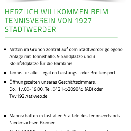
HERZLICH WILLKOMMEN BEIM
TENNISVEREIN VON 1927-
STADTWERDER
Mitten im Grünen zentral auf dem Stadtwerder gelegene
Anlage mit Tennishalle, 9 Sandplätze und 3
Kleinfeldplätze für die Bambinis
Tennis für alle – egal ob Leistungs- oder Breitensport
Öffnungszeiten unseres Geschäftszimmers:
Do., 17:00-19:00, Tel. 0421-5209845 (AB) oder
TVv1927(at)web.de
Mannschaften in fast allen Staffeln des Tennisverbands
Niedersachsen Bremen