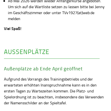
Ab Mai 2026 werden wieder Anfängerkurse angeboten.
Um sich auf die Wartliste setzen zu lassen bitte bei Jenny
im Geschäftszimmer oder unter TVv1927(at)web.de
melden
Viel Spaß!
AUSSENPLÄTZE
Außenplätze ab Ende April geöffnet
Aufgrund des Vorrangs des Trainingsbetriebs und der
erwarteten erhöhten Inanspruchnahme kann es in den
ersten Tagen zu Wartezeiten kommen. Die Platz- und
Spielordnung ist zu beachten, insbesondere das Verwenden
der Namensschilder an der Spieltafel.