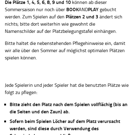
Die Plätze
1, 4, 5, 6, 8, 9 und 10
können ab dieser
BOOK
PLAY
Sommersaison nur noch über
AND
gebucht
Plätzen 2 und 3
werden. Zum Spielen auf den
ändert sich
nichts; bitte dort weiterhin wie gewohnt die
Namenschilder auf der Platzbelegungstafel einhängen.
Bitte haltet die nebenstehenden Pflegehinweise ein, damit
wir alle über den Sommer auf möglichst optimalen Plätzen
spielen können.
Jede Spielerin und jeder Spieler hat die benutzten Plätze wie
folgt zu pflegen:
Bitte zieht den Platz nach dem Spielen vollflächig (bis an
die Seiten und den Zaun) ab.
Sofern beim Spielen Löcher auf dem Platz verursacht
werden, sind diese durch Verwendung des