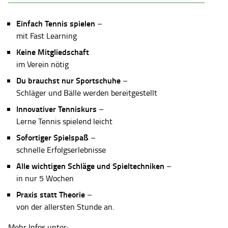
Einfach Tennis spielen
–
mit Fast Learning
Keine Mitgliedschaft
im Verein nötig
Du brauchst nur Sportschuhe
–
Schläger und Bälle werden bereitgestellt
Innovativer Tenniskurs
–
Lerne Tennis spielend leicht
Sofortiger Spielspaß
–
schnelle Erfolgserlebnisse
Alle wichtigen Schläge und Spieltechniken
–
in nur 5 Wochen
Praxis statt Theorie
–
von der allersten Stunde an.
Mehr Infos unter: